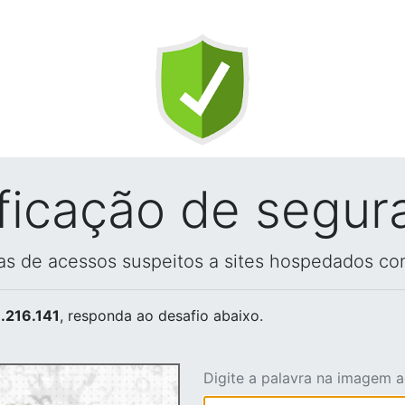
ificação de segur
vas de acessos suspeitos a sites hospedados co
.216.141
, responda ao desafio abaixo.
Digite a palavra na imagem 