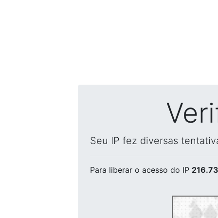
Ver
Seu IP fez diversas tentati
Para liberar o acesso
do IP
216.73