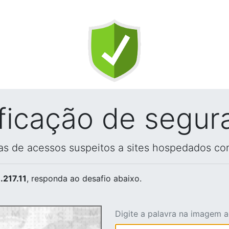
ificação de segur
vas de acessos suspeitos a sites hospedados co
.217.11
, responda ao desafio abaixo.
Digite a palavra na imagem 