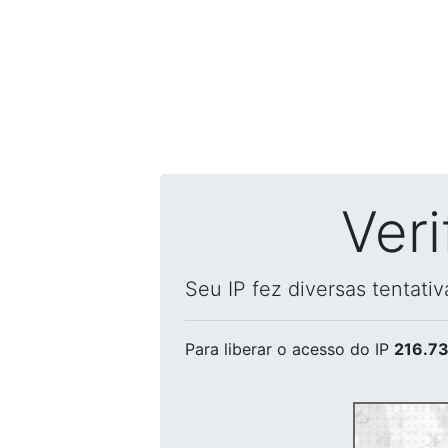
Ver
Seu IP fez diversas tentati
Para liberar o acesso
do IP
216.73