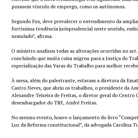
possuem vínculo de emprego, como os autônomos.
Segundo Fux, deve prevalecer o entendimento da ampli
fortíssima tendência jurisprudencial neste sentido, emb
sumulado”, afirma.
O ministro analisou todas as alterações ocorridas no art.
concluindo que muita coisa migrou para a Justiça do Trab
especialização das Varas do Trabalho para melhor receb
À mesa, além do palestrante, estavam a diretora da Ema
Castro Neves, que abriu os trabalhos, o presidente da 
Alexandre Teixeira de Freitas, o diretor geral do Centro 
desembargador do TRF, André Freitas.
No mesmo evento, houve o lançamento do livro “Competê
Luz da Reforma constitucional”, da advogada Carolina 