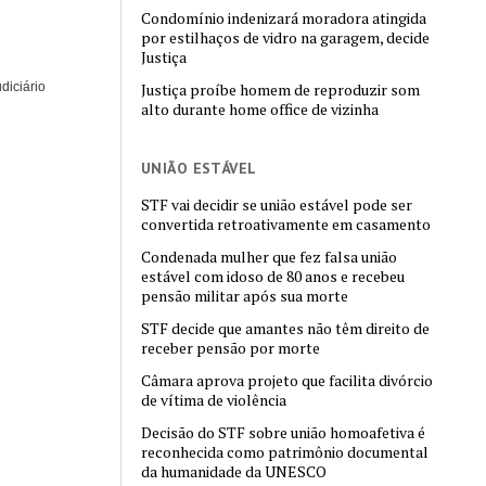
Condomínio indenizará moradora atingida
por estilhaços de vidro na garagem, decide
Justiça
diciário
Justiça proíbe homem de reproduzir som
alto durante home office de vizinha
UNIÃO ESTÁVEL
STF vai decidir se união estável pode ser
convertida retroativamente em casamento
Condenada mulher que fez falsa união
estável com idoso de 80 anos e recebeu
pensão militar após sua morte
STF decide que amantes não têm direito de
receber pensão por morte
Câmara aprova projeto que facilita divórcio
de vítima de violência
Decisão do STF sobre união homoafetiva é
reconhecida como patrimônio documental
da humanidade da UNESCO