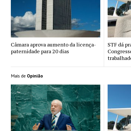
Câmara aprova aumento da licença-
STF dá pr
paternidade para 20 dias
Congresso
trabalhad
Mais de
Opinião