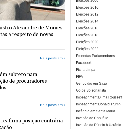
Eleições 2006
Eleições 2010
Eleições 2012
Eleições 2014
istro Alexandre de Moraes
Eleições 2016
tas a respeito de novas
Eleições 2018
Eleições 2020
Eleições 2022
Emendas Parlamentares
Mais posts em »
Facebook
Ficha Limpa
ém subteto para
FIFA
ção de procuradores
Genocídio em Gaza
dos
Golpe Bolsonarista
Impeachment Dilma Rousseff
Impeachment Donald Trump
Mais posts em »
Incêndio em Santa Maria
Invasão ao Capitólio
reafirma posição contrária
Invasão da Rússia à Ucrânia
ização