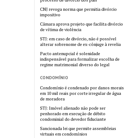
CNJ revoga norma que permitia divórcio
impositivo
Câmara aprova projeto que facilita divórcio
de vítima de violência
STJ: em caso de divórcio, não é possível
alterar sobrenome de ex-cônjuge à revelia
Pacto antenupcial é solenidade
indispensável para formalizar escolha de
regime matrimonial diverso do legal
CONDOMÍNIO
Condomínio é condenado por danos morais
em 10 mil reais por corte irregular de água
de moradora
STJ: Imóvel alienado não pode ser
penhorado em execução de débito
condominial do devedor fiduciante
Sancionada lei que permite assembleias
virtuais em condomínios