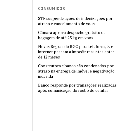
CONSUMIDOR
STF suspende ações de indenizações por
atraso e cancelamento de voos
Câmara aprova despacho gratuito de
bagagem de até 23 kg em voos
Novas Regras do RGC para telefonia, tv e
internet passam a impedir reajustes antes
de 12 meses
Construtora e banco são condenados por
atraso na entrega de imóvel e negativação
indevida
Banco responde por transações realizadas
após comunicação do roubo do celular