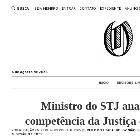
BUSCA
SEJA MEMBRO
ENTRAR
CONTATO
EXPEDIENTE
ANUNCI
6 de agosto de 2026
INÍCIO
DECISÕES & N
Ministro do STJ ana
competência da Justiça
POR REDAÇÃO EM 21 DE NOVEMBRO DE 2005 |
DIREITO DO TRABALHO
,
OPINIÃO
,
R
JUDICIÁRIO
E
TRT1