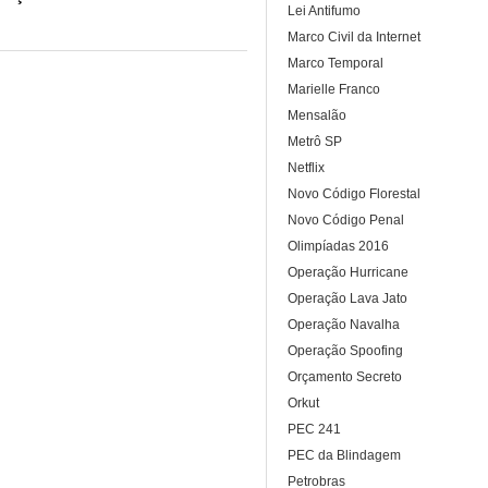
Lei Antifumo
Marco Civil da Internet
Marco Temporal
Marielle Franco
Mensalão
Metrô SP
Netflix
Novo Código Florestal
Novo Código Penal
Olimpíadas 2016
Operação Hurricane
Operação Lava Jato
Operação Navalha
Operação Spoofing
Orçamento Secreto
Orkut
PEC 241
PEC da Blindagem
Petrobras