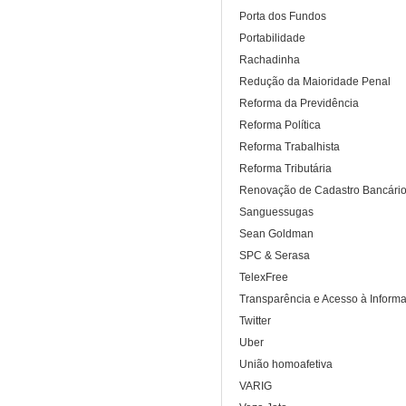
Porta dos Fundos
Portabilidade
Rachadinha
Redução da Maioridade Penal
Reforma da Previdência
Reforma Política
Reforma Trabalhista
Reforma Tributária
Renovação de Cadastro Bancári
Sanguessugas
Sean Goldman
SPC & Serasa
TelexFree
Transparência e Acesso à Inform
Twitter
Uber
União homoafetiva
VARIG