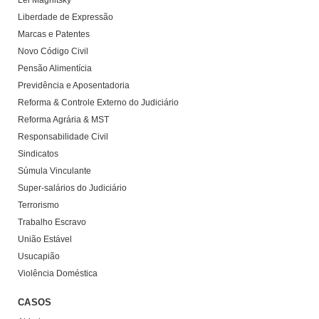
Lei Magnitsky
Liberdade de Expressão
Marcas e Patentes
Novo Código Civil
Pensão Alimentícia
Previdência e Aposentadoria
Reforma & Controle Externo do Judiciário
Reforma Agrária & MST
Responsabilidade Civil
Sindicatos
Súmula Vinculante
Super-salários do Judiciário
Terrorismo
Trabalho Escravo
União Estável
Usucapião
Violência Doméstica
CASOS