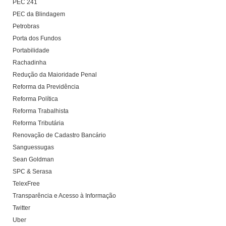
PEC 241
PEC da Blindagem
Petrobras
Porta dos Fundos
Portabilidade
Rachadinha
Redução da Maioridade Penal
Reforma da Previdência
Reforma Política
Reforma Trabalhista
Reforma Tributária
Renovação de Cadastro Bancário
Sanguessugas
Sean Goldman
SPC & Serasa
TelexFree
Transparência e Acesso à Informação
Twitter
Uber