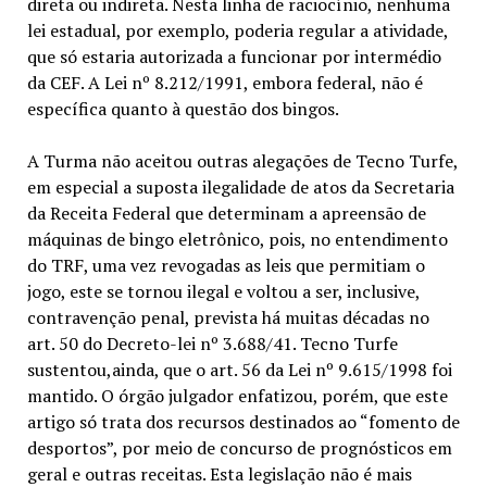
direta ou indireta. Nesta linha de raciocínio, nenhuma
lei estadual, por exemplo, poderia regular a atividade,
que só estaria autorizada a funcionar por intermédio
da CEF. A Lei nº 8.212/1991, embora federal, não é
específica quanto à questão dos bingos.
A Turma não aceitou outras alegações de Tecno Turfe,
em especial a suposta ilegalidade de atos da Secretaria
da Receita Federal que determinam a apreensão de
máquinas de bingo eletrônico, pois, no entendimento
do TRF, uma vez revogadas as leis que permitiam o
jogo, este se tornou ilegal e voltou a ser, inclusive,
contravenção penal, prevista há muitas décadas no
art. 50 do Decreto-lei nº 3.688/41. Tecno Turfe
sustentou,ainda, que o art. 56 da Lei nº 9.615/1998 foi
mantido. O órgão julgador enfatizou, porém, que este
artigo só trata dos recursos destinados ao “fomento de
desportos”, por meio de concurso de prognósticos em
geral e outras receitas. Esta legislação não é mais