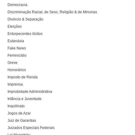
Democracia
Discriminação Racial, de Sexo, Religião & de Minorias
Divórcio & Separação
Eleições
Entorpecentes ilícitos
Eutanásia
Fake News
Feminicídio
Greve
Honorários
Imposto de Renda
Imprensa
Improbidade Administrativa
Infância e Juventude
Inquilinato
Jogos de Azar
Juiz de Garantias
Juizados Especiais Federais