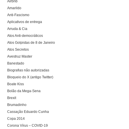
Airbnb
Amarildo
Anti-Fascismo
Aplicativos de entrega
Arruda & Cia
Atos Anti-democráticos
Atos Golpistas de 8 de Janeiro
Atos Secretos
Avestruz Master
Banestado
Biografias não autorizadas
Bloqueio do X (antigo Twitter)
Boate Kiss
Bolão da Mega-Sena
Brexit
Brumadinho
Cassação Eduardo Cunha
Copa 2014
Corona Vírus – COVID-19