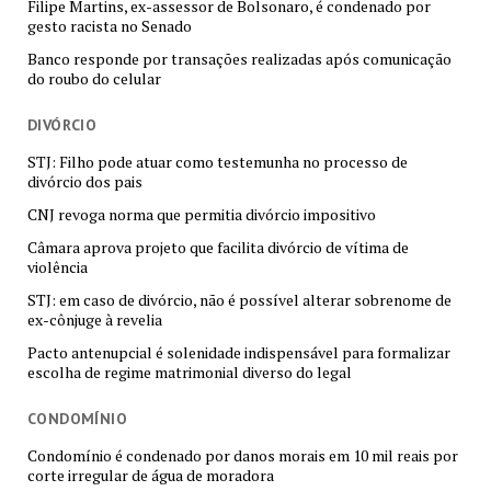
Filipe Martins, ex-assessor de Bolsonaro, é condenado por
gesto racista no Senado
Banco responde por transações realizadas após comunicação
do roubo do celular
DIVÓRCIO
STJ: Filho pode atuar como testemunha no processo de
divórcio dos pais
CNJ revoga norma que permitia divórcio impositivo
Câmara aprova projeto que facilita divórcio de vítima de
violência
STJ: em caso de divórcio, não é possível alterar sobrenome de
ex-cônjuge à revelia
Pacto antenupcial é solenidade indispensável para formalizar
escolha de regime matrimonial diverso do legal
CONDOMÍNIO
Condomínio é condenado por danos morais em 10 mil reais por
corte irregular de água de moradora