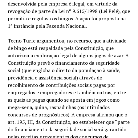
desenvolvida pela empresa é ilegal, em virtude da
revogação de parte da Lei nº 9.615/1998 (Lei Pelé), que
permitia e regulava os bingos. A ação foi proposta na
1ª instância pela Fazenda Nacional.
Tecno Turfe argumentou, no recurso, que a atividade
de bingo está respaldada pela Constituição, que
autorizou a exploração legal de alguns jogos de azar. A
Constituição prevê o financiamento da seguridade
social (que engloba o direito da população à saúde,
previdência e assistência social) através do
recolhimento de contribuições sociais pagas por
empregados e empregadores e também outras, entre
as quais as pagas quando se aposta em jogos como
mega-sena, quina, raspadinhas (os intitulados
concursos de prognósticos). A empresa afirmou que o
art. 195, III, da Constituição, ao estabelecer que “parte
do financiamento da seguridade social será garantido
pelas receitas provenientes dos concursos de