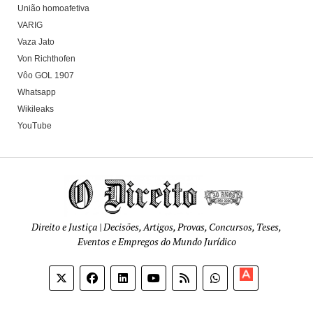
União homoafetiva
VARIG
Vaza Jato
Von Richthofen
Vôo GOL 1907
Whatsapp
Wikileaks
YouTube
Direito e Justiça | Decisões, Artigos, Provas, Concursos, Teses,
Eventos e Empregos do Mundo Jurídico
Apoia-
se