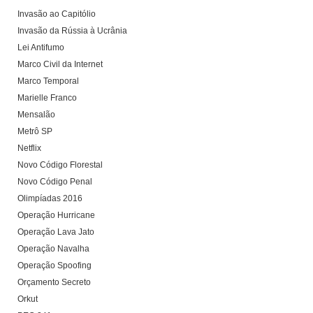
Invasão ao Capitólio
Invasão da Rússia à Ucrânia
Lei Antifumo
Marco Civil da Internet
Marco Temporal
Marielle Franco
Mensalão
Metrô SP
Netflix
Novo Código Florestal
Novo Código Penal
Olimpíadas 2016
Operação Hurricane
Operação Lava Jato
Operação Navalha
Operação Spoofing
Orçamento Secreto
Orkut