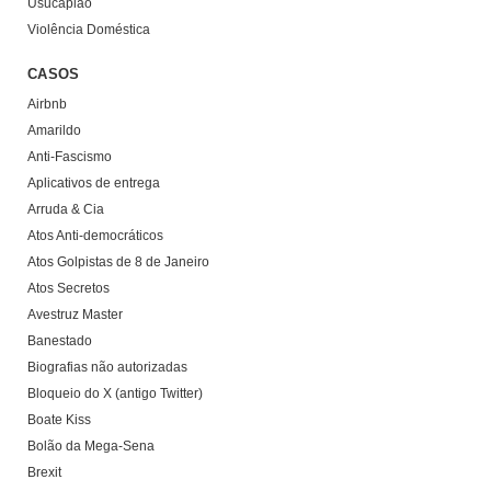
Usucapião
Violência Doméstica
CASOS
Airbnb
Amarildo
Anti-Fascismo
Aplicativos de entrega
Arruda & Cia
Atos Anti-democráticos
Atos Golpistas de 8 de Janeiro
Atos Secretos
Avestruz Master
Banestado
Biografias não autorizadas
Bloqueio do X (antigo Twitter)
Boate Kiss
Bolão da Mega-Sena
Brexit