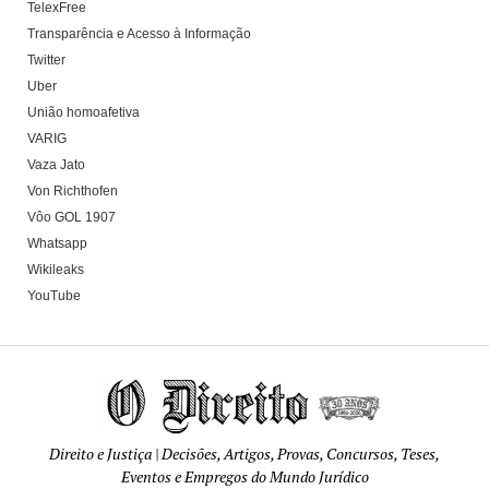
TelexFree
Transparência e Acesso à Informação
Twitter
Uber
União homoafetiva
VARIG
Vaza Jato
Von Richthofen
Vôo GOL 1907
Whatsapp
Wikileaks
YouTube
Direito e Justiça | Decisões, Artigos, Provas, Concursos, Teses,
Eventos e Empregos do Mundo Jurídico