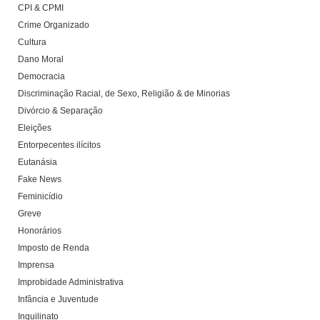
CPI & CPMI
Crime Organizado
Cultura
Dano Moral
Democracia
Discriminação Racial, de Sexo, Religião & de Minorias
Divórcio & Separação
Eleições
Entorpecentes ilícitos
Eutanásia
Fake News
Feminicídio
Greve
Honorários
Imposto de Renda
Imprensa
Improbidade Administrativa
Infância e Juventude
Inquilinato