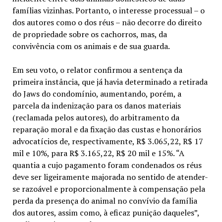
famílias vizinhas. Portanto, o interesse processual – o
dos autores como o dos réus – não decorre do direito
de propriedade sobre os cachorros, mas, da
convivência com os animais e de sua guarda.
Em seu voto, o relator confirmou a sentença da
primeira instância, que já havia determinado a retirada
do Jaws do condomínio, aumentando, porém, a
parcela da indenização para os danos materiais
(reclamada pelos autores), do arbitramento da
reparação moral e da fixação das custas e honorários
advocatícios de, respectivamente, R$ 3.065,22, R$ 17
mil e 10%, para R$ 3.165,22, R$ 20 mil e 15%. “A
quantia a cujo pagamento foram condenados os réus
deve ser ligeiramente majorada no sentido de atender-
se razoável e proporcionalmente à compensação pela
perda da presença do animal no convívio da família
dos autores, assim como, à eficaz punição daqueles”,