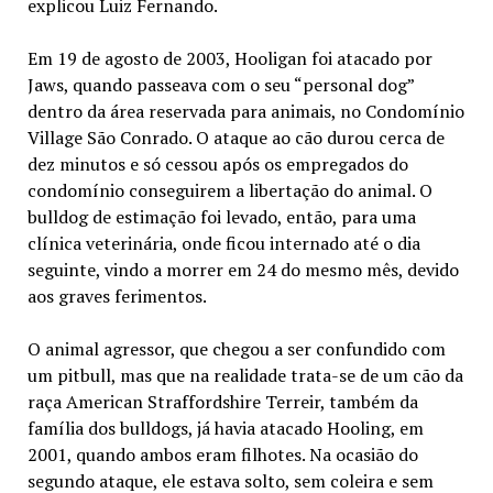
explicou Luiz Fernando.
Em 19 de agosto de 2003, Hooligan foi atacado por
Jaws, quando passeava com o seu “personal dog”
dentro da área reservada para animais, no Condomínio
Village São Conrado. O ataque ao cão durou cerca de
dez minutos e só cessou após os empregados do
condomínio conseguirem a libertação do animal. O
bulldog de estimação foi levado, então, para uma
clínica veterinária, onde ficou internado até o dia
seguinte, vindo a morrer em 24 do mesmo mês, devido
aos graves ferimentos.
O animal agressor, que chegou a ser confundido com
um pitbull, mas que na realidade trata-se de um cão da
raça American Straffordshire Terreir, também da
família dos bulldogs, já havia atacado Hooling, em
2001, quando ambos eram filhotes. Na ocasião do
segundo ataque, ele estava solto, sem coleira e sem