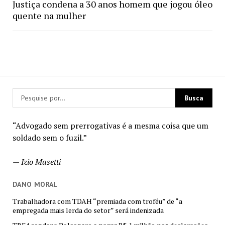
Justiça condena a 30 anos homem que jogou óleo
quente na mulher
“Advogado sem prerrogativas é a mesma coisa que um
soldado sem o fuzil.”
—
Izio Masetti
DANO MORAL
Trabalhadora com TDAH “premiada com troféu” de “a
empregada mais lerda do setor” será indenizada