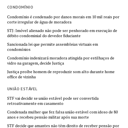
CONDOMÍNIO
Condomínio é condenado por danos morais em 10 mil reais por
corte irregular de água de moradora
STJ: Imóvel alienado não pode ser penhorado em execução de
débito condominial do devedor fiduciante
Sancionada lei que permite assembleias virtuais em
condomínios
Condomínio indenizará moradora atingida por estilhaços de
vidro na garagem, decide Justiça
Justiça proíbe homem de reproduzir som alto durante home
office de vizinha
UNIÃO ESTÁVEL
STF vai decidir se união estável pode ser convertida
retroativamente em casamento
Condenada mulher que fez falsa união estável com idoso de 80
anos e recebeu pensão militar após sua morte
STF decide que amantes não têm direito de receber pensão por