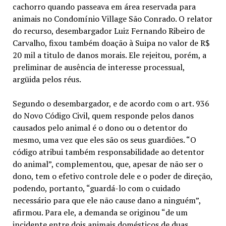
cachorro quando passeava em área reservada para
animais no Condomínio Village São Conrado. O relator
do recurso, desembargador Luiz Fernando Ribeiro de
Carvalho, fixou também doação à Suipa no valor de R$
20 mil a titulo de danos morais. Ele rejeitou, porém, a
preliminar de ausência de interesse processual,
argüida pelos réus.
Segundo o desembargador, e de acordo com o art. 936
do Novo Código Civil, quem responde pelos danos
causados pelo animal é o dono ou o detentor do
mesmo, uma vez que eles são os seus guardiões. “O
código atribui também responsabilidade ao detentor
do animal”, complementou, que, apesar de não ser o
dono, tem o efetivo controle dele e o poder de direção,
podendo, portanto, “guardá-lo com o cuidado
necessário para que ele não cause dano a ninguém”,
afirmou. Para ele, a demanda se originou “de um
incidente entre dois animais domésticos de duas