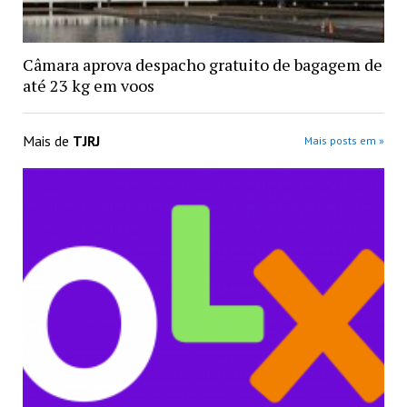
Câmara aprova despacho gratuito de bagagem de
até 23 kg em voos
Mais de
TJRJ
Mais posts em »