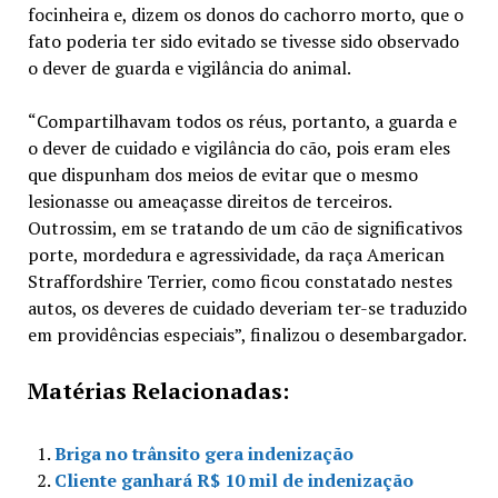
focinheira e, dizem os donos do cachorro morto, que o
fato poderia ter sido evitado se tivesse sido observado
o dever de guarda e vigilância do animal.
“Compartilhavam todos os réus, portanto, a guarda e
o dever de cuidado e vigilância do cão, pois eram eles
que dispunham dos meios de evitar que o mesmo
lesionasse ou ameaçasse direitos de terceiros.
Outrossim, em se tratando de um cão de significativos
porte, mordedura e agressividade, da raça American
Straffordshire Terrier, como ficou constatado nestes
autos, os deveres de cuidado deveriam ter-se traduzido
em providências especiais”, finalizou o desembargador.
Matérias Relacionadas:
Briga no trânsito gera indenização
Cliente ganhará R$ 10 mil de indenização