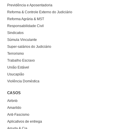
Previdência e Aposentadoria
Reforma & Controle Externo do Judiciário
Reforma Agrária & MST
Responsabilidade Civil
Sindicatos
Súmula Vinculante
Super-salários do Judiciário
Terrorismo
Trabalho Escravo
União Estável
Usucapião
Violência Doméstica
CASOS
Airbnb
Amarildo
Anti-Fascismo
Aplicativos de entrega
Arruda & Cia