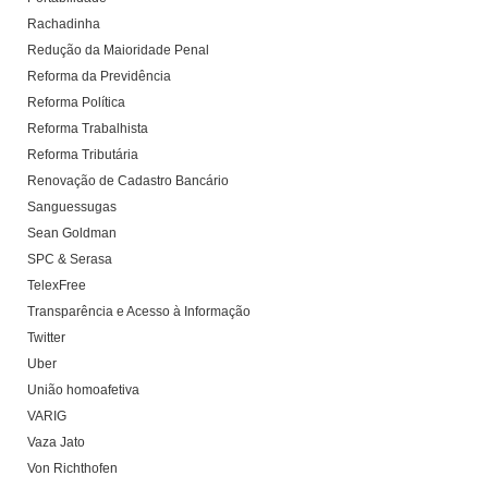
Rachadinha
Redução da Maioridade Penal
Reforma da Previdência
Reforma Política
Reforma Trabalhista
Reforma Tributária
Renovação de Cadastro Bancário
Sanguessugas
Sean Goldman
SPC & Serasa
TelexFree
Transparência e Acesso à Informação
Twitter
Uber
União homoafetiva
VARIG
Vaza Jato
Von Richthofen