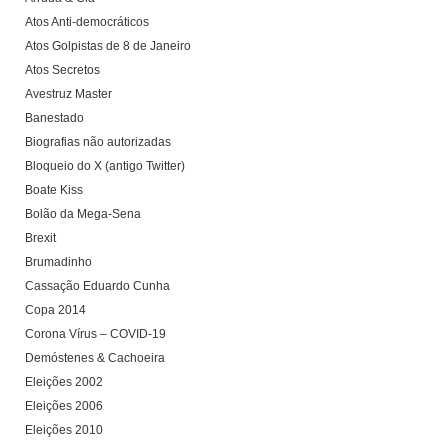
Atos Anti-democráticos
Atos Golpistas de 8 de Janeiro
Atos Secretos
Avestruz Master
Banestado
Biografias não autorizadas
Bloqueio do X (antigo Twitter)
Boate Kiss
Bolão da Mega-Sena
Brexit
Brumadinho
Cassação Eduardo Cunha
Copa 2014
Corona Vírus – COVID-19
Demóstenes & Cachoeira
Eleições 2002
Eleições 2006
Eleições 2010