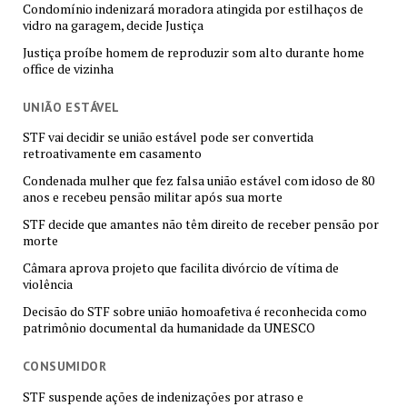
Condomínio indenizará moradora atingida por estilhaços de
vidro na garagem, decide Justiça
Justiça proíbe homem de reproduzir som alto durante home
office de vizinha
UNIÃO ESTÁVEL
STF vai decidir se união estável pode ser convertida
retroativamente em casamento
Condenada mulher que fez falsa união estável com idoso de 80
anos e recebeu pensão militar após sua morte
STF decide que amantes não têm direito de receber pensão por
morte
Câmara aprova projeto que facilita divórcio de vítima de
violência
Decisão do STF sobre união homoafetiva é reconhecida como
patrimônio documental da humanidade da UNESCO
CONSUMIDOR
STF suspende ações de indenizações por atraso e