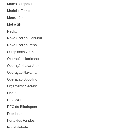
Marco Temporal
Marielle Franco
Mensalão
Metrô SP
Netflix
Novo Código Florestal
Novo Código Penal
Olimpíadas 2016
Operação Hurricane
Operação Lava Jato
Operação Navalha
Operação Spoofing
Orçamento Secreto
Orkut
PEC 241
PEC da Blindagem
Petrobras
Porta dos Fundos
Portabilidade