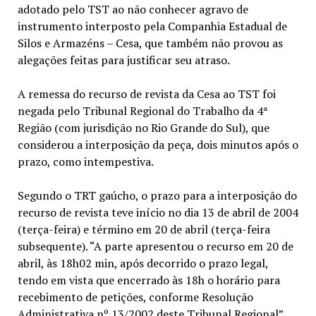
adotado pelo TST ao não conhecer agravo de
instrumento interposto pela Companhia Estadual de
Silos e Armazéns – Cesa, que também não provou as
alegações feitas para justificar seu atraso.
A remessa do recurso de revista da Cesa ao TST foi
negada pelo Tribunal Regional do Trabalho da 4ª
Região (com jurisdição no Rio Grande do Sul), que
considerou a interposição da peça, dois minutos após o
prazo, como intempestiva.
Segundo o TRT gaúcho, o prazo para a interposição do
recurso de revista teve início no dia 13 de abril de 2004
(terça-feira) e término em 20 de abril (terça-feira
subsequente). “A parte apresentou o recurso em 20 de
abril, às 18h02 min, após decorrido o prazo legal,
tendo em vista que encerrado às 18h o horário para
recebimento de petições, conforme Resolução
Administrativa nº 13/2002 deste Tribunal Regional”,