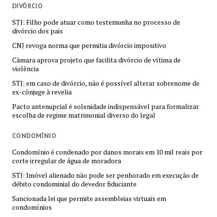
DIVÓRCIO
STJ: Filho pode atuar como testemunha no processo de
divórcio dos pais
CNJ revoga norma que permitia divórcio impositivo
Câmara aprova projeto que facilita divórcio de vítima de
violência
STJ: em caso de divórcio, não é possível alterar sobrenome de
ex-cônjuge à revelia
Pacto antenupcial é solenidade indispensável para formalizar
escolha de regime matrimonial diverso do legal
CONDOMÍNIO
Condomínio é condenado por danos morais em 10 mil reais por
corte irregular de água de moradora
STJ: Imóvel alienado não pode ser penhorado em execução de
débito condominial do devedor fiduciante
Sancionada lei que permite assembleias virtuais em
condomínios