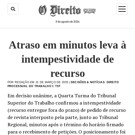
menu
de
abertur
8 de agosto de 2026
Atraso em minutos leva à
intempestividade de
recurso
POR REDAÇÃO EM 31 DE MARÇO DE 2005 |
DECISÕES & NOTÍCIAS
,
DIREITO
PROCESSUAL DO TRABALHO
E
TST
Em decisão unânime, a Quarta Turma do Tribunal
Superior do Trabalho confirmou a intempestividade
(recurso entregue fora do prazo) de pedido de recurso
de revista interposto pela parte, junto ao Tribunal
Regional, minutos após o término do horário firmado
para o recebimento de petições. O posicionamento foi