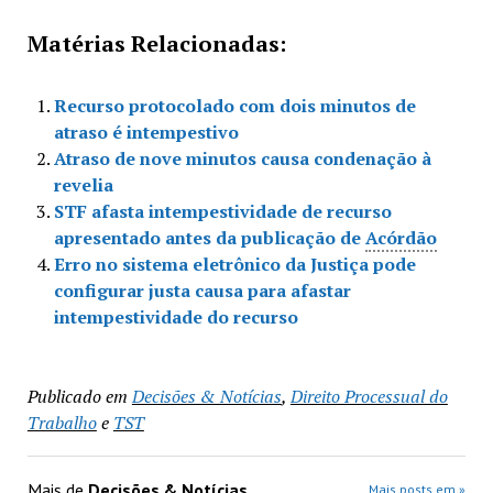
Matérias Relacionadas:
Recurso protocolado com dois minutos de
atraso é intempestivo
Atraso de nove minutos causa condenação à
revelia
STF afasta intempestividade de recurso
apresentado antes da publicação de
Acórdão
Erro no sistema eletrônico da Justiça pode
configurar justa causa para afastar
intempestividade do recurso
Publicado em
Decisões & Notícias
,
Direito Processual do
Trabalho
e
TST
Mais de
Decisões & Notícias
Mais posts em »