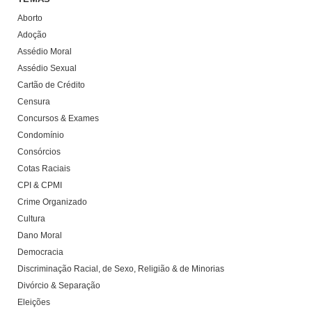
Aborto
Adoção
Assédio Moral
Assédio Sexual
Cartão de Crédito
Censura
Concursos & Exames
Condomínio
Consórcios
Cotas Raciais
CPI & CPMI
Crime Organizado
Cultura
Dano Moral
Democracia
Discriminação Racial, de Sexo, Religião & de Minorias
Divórcio & Separação
Eleições