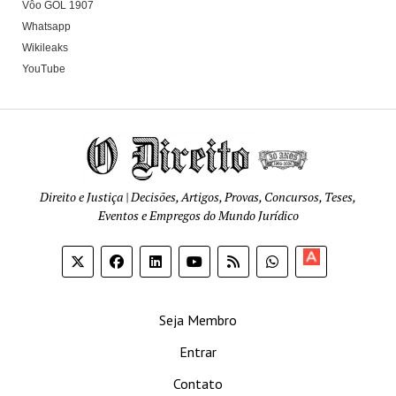
Vôo GOL 1907
Whatsapp
Wikileaks
YouTube
Direito e Justiça | Decisões, Artigos, Provas, Concursos, Teses,
Eventos e Empregos do Mundo Jurídico
Apoia-
se
Seja Membro
Entrar
Contato