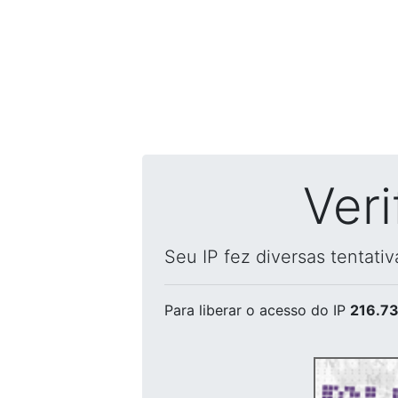
Ver
Seu IP fez diversas tentati
Para liberar o acesso
do IP
216.73