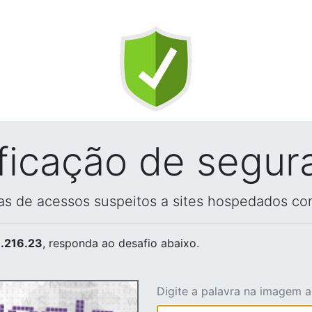
ificação de segur
vas de acessos suspeitos a sites hospedados co
.216.23
, responda ao desafio abaixo.
Digite a palavra na imagem 