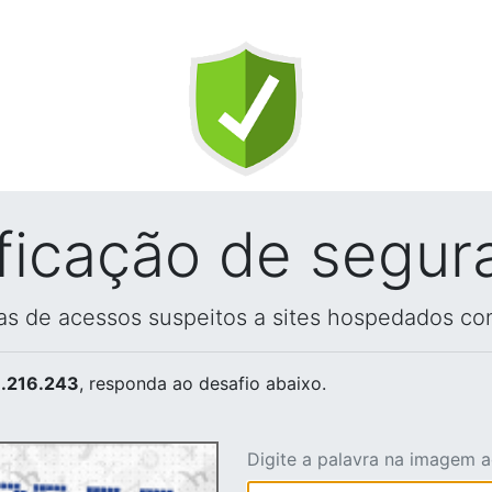
ificação de segur
vas de acessos suspeitos a sites hospedados co
.216.243
, responda ao desafio abaixo.
Digite a palavra na imagem 