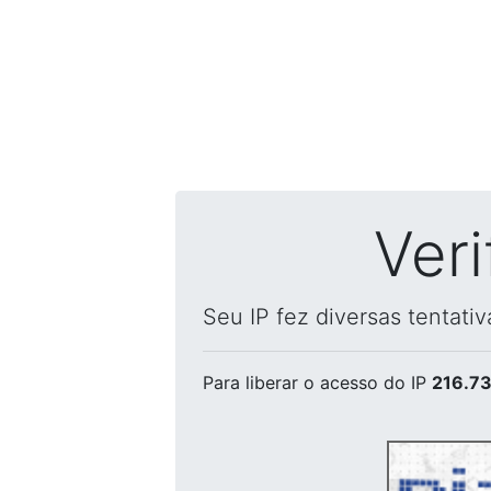
Ver
Seu IP fez diversas tentati
Para liberar o acesso
do IP
216.73