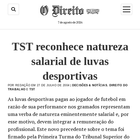
menu
de
abertur
7 de agosto de 2026
TST reconhece natureza
salarial de luvas
desportivas
POR REDAÇÃO EM 27 DE JULHO DE 2004 |
DECISÕES & NOTÍCIAS
,
DIREITO DO
TRABALHO
E
TST
As luvas desportivas pagas ao jogador de futebol em
razão de sua performance nos gramados representam
uma verba de natureza eminentemente salarial e, por
esse motivo, devem integrar a remuneração do
profissional. Este novo precedente sobre o tema foi
firmado pela Primeira Turma do Tribunal Superior do