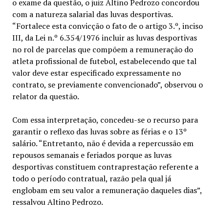
o exame da questão, o juiz Altino Pedrozo concordou
com a natureza salarial das luvas desportivas.
“Fortalece esta convicção o fato de o artigo 3.º, inciso
III, da Lei n.º 6.354/1976 incluir as luvas desportivas
no rol de parcelas que compõem a remuneração do
atleta profissional de futebol, estabelecendo que tal
valor deve estar especificado expressamente no
contrato, se previamente convencionado”, observou o
relator da questão.
Com essa interpretação, concedeu-se o recurso para
garantir o reflexo das luvas sobre as férias e o 13º
salário. “Entretanto, não é devida a repercussão em
repousos semanais e feriados porque as luvas
desportivas constituem contraprestação referente a
todo o período contratual, razão pela qual já
englobam em seu valor a remuneração daqueles dias”,
ressalvou Altino Pedrozo.