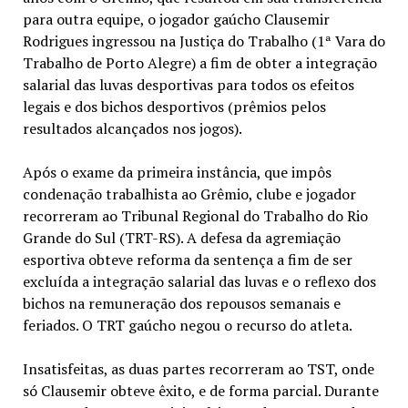
para outra equipe, o jogador gaúcho Clausemir
Rodrigues ingressou na Justiça do Trabalho (1ª Vara do
Trabalho de Porto Alegre) a fim de obter a integração
salarial das luvas desportivas para todos os efeitos
legais e dos bichos desportivos (prêmios pelos
resultados alcançados nos jogos).
Após o exame da primeira instância, que impôs
condenação trabalhista ao Grêmio, clube e jogador
recorreram ao Tribunal Regional do Trabalho do Rio
Grande do Sul (TRT-RS). A defesa da agremiação
esportiva obteve reforma da sentença a fim de ser
excluída a integração salarial das luvas e o reflexo dos
bichos na remuneração dos repousos semanais e
feriados. O TRT gaúcho negou o recurso do atleta.
Insatisfeitas, as duas partes recorreram ao TST, onde
só Clausemir obteve êxito, e de forma parcial. Durante