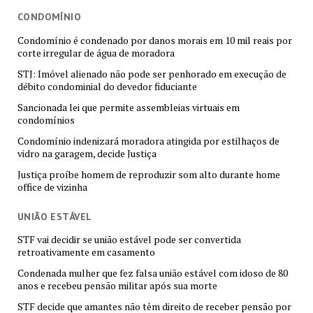
CONDOMÍNIO
Condomínio é condenado por danos morais em 10 mil reais por
corte irregular de água de moradora
STJ: Imóvel alienado não pode ser penhorado em execução de
débito condominial do devedor fiduciante
Sancionada lei que permite assembleias virtuais em
condomínios
Condomínio indenizará moradora atingida por estilhaços de
vidro na garagem, decide Justiça
Justiça proíbe homem de reproduzir som alto durante home
office de vizinha
UNIÃO ESTÁVEL
STF vai decidir se união estável pode ser convertida
retroativamente em casamento
Condenada mulher que fez falsa união estável com idoso de 80
anos e recebeu pensão militar após sua morte
STF decide que amantes não têm direito de receber pensão por