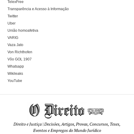
TelexFree
Transparência e Acesso à Informação
Twitter
Uber
União homoafetiva
VARIG
Vaza Jato
Von Richthofen
Vôo GOL 1907
Whatsapp
Wikileaks
YouTube
Direito e Justiça | Decisões, Artigos, Provas, Concursos, Teses,
Eventos e Empregos do Mundo Jurídico