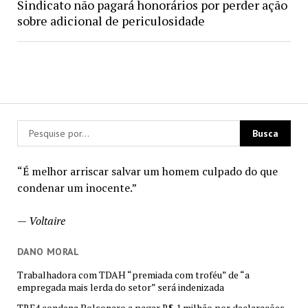
Sindicato não pagará honorários por perder ação
sobre adicional de periculosidade
“É melhor arriscar salvar um homem culpado do que
condenar um inocente.”
—
Voltaire
DANO MORAL
Trabalhadora com TDAH “premiada com troféu” de “a
empregada mais lerda do setor” será indenizada
TRF4 condena Bolsonaro a pagar R$ 1 milhão por declarações