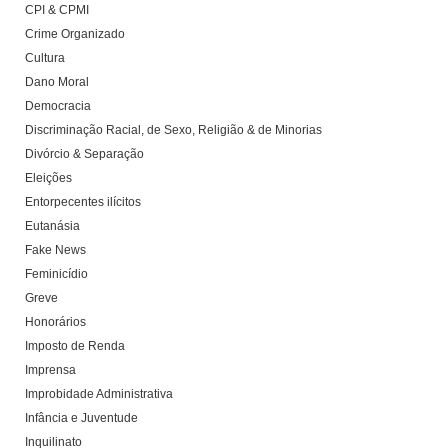
CPI & CPMI
Crime Organizado
Cultura
Dano Moral
Democracia
Discriminação Racial, de Sexo, Religião & de Minorias
Divórcio & Separação
Eleições
Entorpecentes ilícitos
Eutanásia
Fake News
Feminicídio
Greve
Honorários
Imposto de Renda
Imprensa
Improbidade Administrativa
Infância e Juventude
Inquilinato