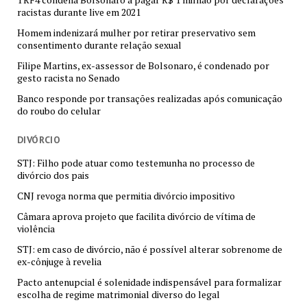
racistas durante live em 2021
Homem indenizará mulher por retirar preservativo sem
consentimento durante relação sexual
Filipe Martins, ex-assessor de Bolsonaro, é condenado por
gesto racista no Senado
Banco responde por transações realizadas após comunicação
do roubo do celular
DIVÓRCIO
STJ: Filho pode atuar como testemunha no processo de
divórcio dos pais
CNJ revoga norma que permitia divórcio impositivo
Câmara aprova projeto que facilita divórcio de vítima de
violência
STJ: em caso de divórcio, não é possível alterar sobrenome de
ex-cônjuge à revelia
Pacto antenupcial é solenidade indispensável para formalizar
escolha de regime matrimonial diverso do legal