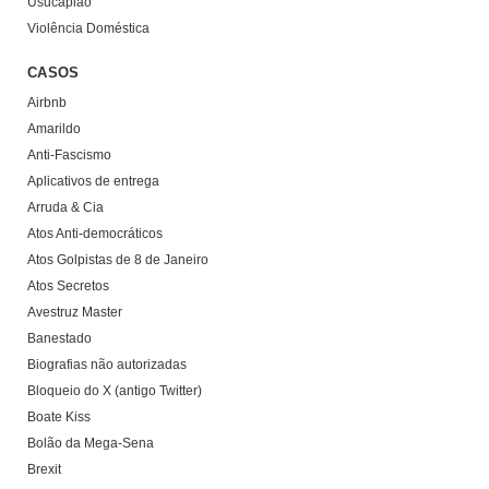
Usucapião
Violência Doméstica
CASOS
Airbnb
Amarildo
Anti-Fascismo
Aplicativos de entrega
Arruda & Cia
Atos Anti-democráticos
Atos Golpistas de 8 de Janeiro
Atos Secretos
Avestruz Master
Banestado
Biografias não autorizadas
Bloqueio do X (antigo Twitter)
Boate Kiss
Bolão da Mega-Sena
Brexit