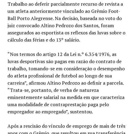
Trabalho ao deferir parcialmente recurso de revista a
um atleta anteriormente vinculado ao Grêmio Foot-
Ball Porto Alegrense. Na decisão, baseada no voto do
juiz convocado Altino Pedrozo dos Santos, foram
assegurados ao esportista os reflexos das luvas sobre o
cálculo das férias e do 13º salário.
“Nos termos do artigo 12 da Lei n.º 6.354/1976, as
luvas desportivas são pagas em razão do contrato de
trabalho, tomando-se em consideração o desempenho
do atleta profissional de futebol ao longo de sua
carreira”, afirmou Altino Pedrozo ao definir a parcela.
“Trata-se, portanto, de verba de natureza
eminentemente salarial na medida em que caracteriza
uma modalidade de contraprestação paga pelo
empregador ao empregado”, sustentou.
Após a rescisão do vínculo de emprego de mais de três
anos com o Grêmio, que resultou em sua transferência