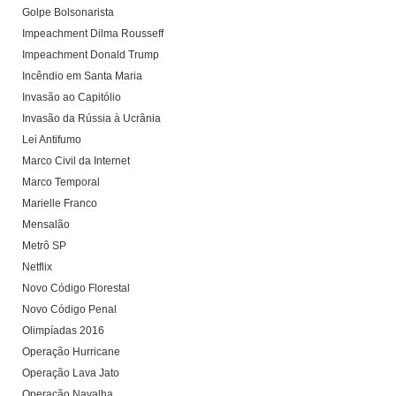
Golpe Bolsonarista
Impeachment Dilma Rousseff
Impeachment Donald Trump
Incêndio em Santa Maria
Invasão ao Capitólio
Invasão da Rússia à Ucrânia
Lei Antifumo
Marco Civil da Internet
Marco Temporal
Marielle Franco
Mensalão
Metrô SP
Netflix
Novo Código Florestal
Novo Código Penal
Olimpíadas 2016
Operação Hurricane
Operação Lava Jato
Operação Navalha