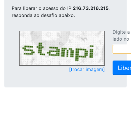
Para liberar o acesso
do IP
216.73.216.215
,
responda ao desafio abaixo.
Digite 
lado no
[trocar imagem]