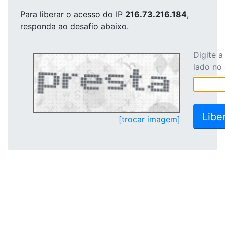
Para liberar o acesso
do IP
216.73.216.184
,
responda ao desafio abaixo.
Digite 
lado no
[trocar imagem]