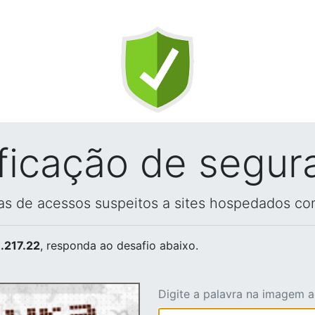
ificação de segur
vas de acessos suspeitos a sites hospedados co
.217.22
, responda ao desafio abaixo.
Digite a palavra na imagem 