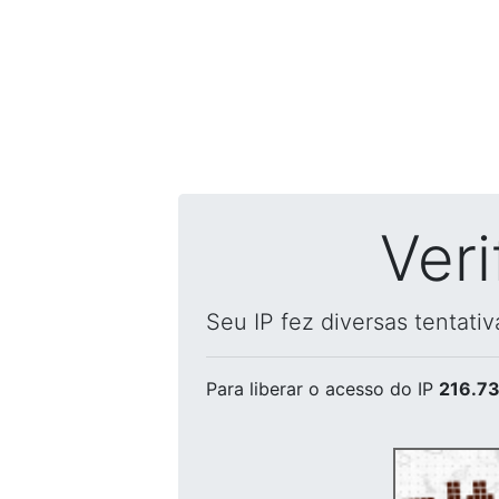
Ver
Seu IP fez diversas tentati
Para liberar o acesso
do IP
216.73