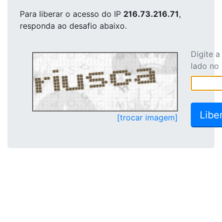
Para liberar o acesso
do IP
216.73.216.71
,
responda ao desafio abaixo.
Digite 
lado no
[trocar imagem]