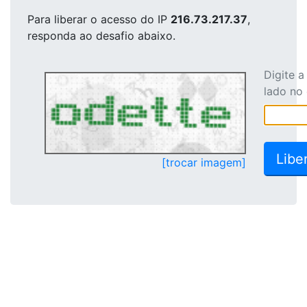
Para liberar o acesso
do IP
216.73.217.37
,
responda ao desafio abaixo.
Digite 
lado no
[trocar imagem]