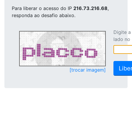
Para liberar o acesso
do IP
216.73.216.68
,
responda ao desafio abaixo.
Digite 
lado no
[trocar imagem]