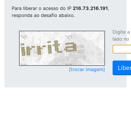
Para liberar o acesso
do IP
216.73.216.191
,
responda ao desafio abaixo.
Digite 
lado no
[trocar imagem]