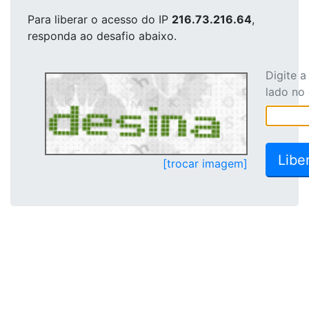
Para liberar o acesso
do IP
216.73.216.64
,
responda ao desafio abaixo.
Digite 
lado no
[trocar imagem]