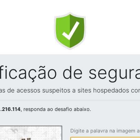
ificação de segur
vas de acessos suspeitos a sites hospedados co
.216.114
, responda ao desafio abaixo.
Digite a palavra na imagem 