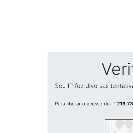
Ver
Seu IP fez diversas tentati
Para liberar o acesso
do IP
216.73