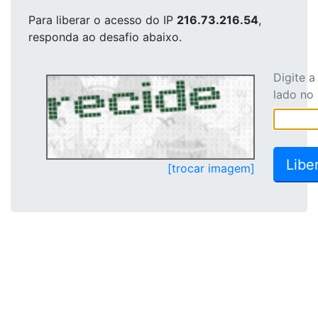
Para liberar o acesso
do IP
216.73.216.54
,
responda ao desafio abaixo.
Digite 
lado no
[trocar imagem]