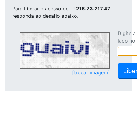
Para liberar o acesso
do IP
216.73.217.47
,
responda ao desafio abaixo.
Digite 
lado no
[trocar imagem]