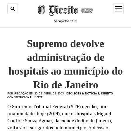
menu
de
abertur
6 de agosto de 2026
Supremo devolve
administração de
hospitais ao município do
Rio de Janeiro
POR REDAÇÃO EM 20 DE ABRIL DE 2005 |
DECISÕES & NOTÍCIAS
,
DIREITO
CONSTITUCIONAL
E
STF
O Supremo Tribunal Federal (STF) decidiu, por
unanimidade, hoje (20/4), que os hospitais Miguel
Couto e Souza Aguiar, da cidade do Rio de Janeiro,
voltarão a ser geridos pelo município. A decisão