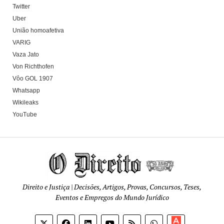
Twitter
Uber
União homoafetiva
VARIG
Vaza Jato
Von Richthofen
Vôo GOL 1907
Whatsapp
Wikileaks
YouTube
Direito e Justiça | Decisões, Artigos, Provas, Concursos, Teses,
Eventos e Empregos do Mundo Jurídico
Apoia-