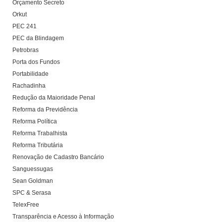
Orçamento Secreto
Orkut
PEC 241
PEC da Blindagem
Petrobras
Porta dos Fundos
Portabilidade
Rachadinha
Redução da Maioridade Penal
Reforma da Previdência
Reforma Política
Reforma Trabalhista
Reforma Tributária
Renovação de Cadastro Bancário
Sanguessugas
Sean Goldman
SPC & Serasa
TelexFree
Transparência e Acesso à Informação