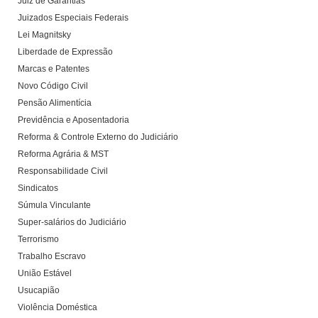
Juiz de Garantias
Juizados Especiais Federais
Lei Magnitsky
Liberdade de Expressão
Marcas e Patentes
Novo Código Civil
Pensão Alimentícia
Previdência e Aposentadoria
Reforma & Controle Externo do Judiciário
Reforma Agrária & MST
Responsabilidade Civil
Sindicatos
Súmula Vinculante
Super-salários do Judiciário
Terrorismo
Trabalho Escravo
União Estável
Usucapião
Violência Doméstica