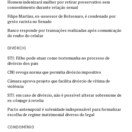
Homem indenizará mulher por retirar preservativo sem
consentimento durante relação sexual
Filipe Martins, ex-assessor de Bolsonaro, é condenado por
gesto racista no Senado
Banco responde por transações realizadas após comunicação
do roubo do celular
DIVÓRCIO
STJ: Filho pode atuar como testemunha no processo de
divórcio dos pais
CNJ revoga norma que permitia divórcio impositivo
Câmara aprova projeto que facilita divórcio de vítima de
violência
STJ: em caso de divórcio, não é possível alterar sobrenome de
ex-cônjuge à revelia
Pacto antenupcial é solenidade indispensável para formalizar
escolha de regime matrimonial diverso do legal
CONDOMÍNIO