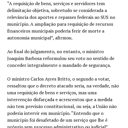
“A requisição de bens, serviços e servidores tem
delimitação objetiva, sobretudo se considerada a
relevância dos aportes e repasses federais ao SUS no
município. A ampliação para requisição de recursos
financeiros municipais poderia ferir de morte a
autonomia municipal”, afirmou.
Ao final do julgamento, no entanto, o ministro
Joaquim Barbosa reformulou seu voto no sentido de
conceder integralmente o mandado de segurança.
O ministro Carlos Ayres Britto, o segundo a votar,
ressaltou que o decreto atacado seria, na verdade, não
uma requisição de bens e serviços, mas uma
intervenção disfarçada e acrescentou que a medida
não tem previsão constitucional, ou seja, a União não
poderia intervir em município. “Entendo que o
município foi desafetado de um serviço que lhe é
próprio sem processo administrativo ou judicial”,