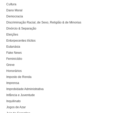
Cultura
Dano Moral
Democracia
Discriminação Racial, de Sexo, Religião & de Minorias
Divórcio & Separação
Eleições
Entorpecentes ilícitos
Eutanásia
Fake News
Feminicídio
Greve
Honorários
Imposto de Renda
Imprensa
Improbidade Administrativa
Infância e Juventude
Inquilinato
Jogos de Azar