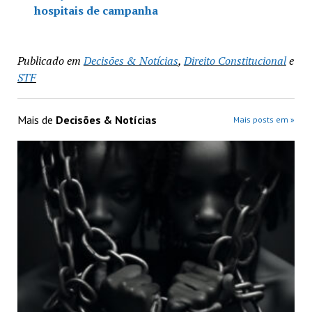
hospitais de campanha
Publicado em
Decisões & Notícias
,
Direito Constitucional
e
STF
Mais de
Decisões & Notícias
Mais posts em »