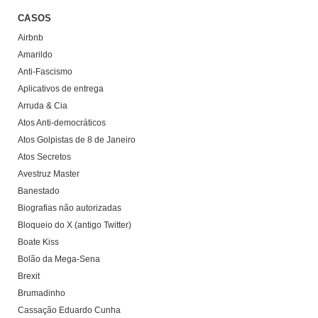
CASOS
Airbnb
Amarildo
Anti-Fascismo
Aplicativos de entrega
Arruda & Cia
Atos Anti-democráticos
Atos Golpistas de 8 de Janeiro
Atos Secretos
Avestruz Master
Banestado
Biografias não autorizadas
Bloqueio do X (antigo Twitter)
Boate Kiss
Bolão da Mega-Sena
Brexit
Brumadinho
Cassação Eduardo Cunha