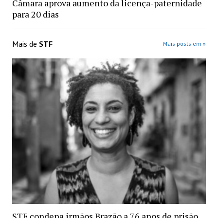
Câmara aprova aumento da licença-paternidade
para 20 dias
Mais de
STF
Mais posts em »
STF condena irmãos Brazão a 76 anos de prisão