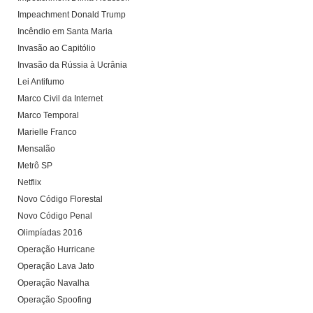
Impeachment Donald Trump
Incêndio em Santa Maria
Invasão ao Capitólio
Invasão da Rússia à Ucrânia
Lei Antifumo
Marco Civil da Internet
Marco Temporal
Marielle Franco
Mensalão
Metrô SP
Netflix
Novo Código Florestal
Novo Código Penal
Olimpíadas 2016
Operação Hurricane
Operação Lava Jato
Operação Navalha
Operação Spoofing