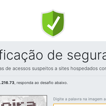
ificação de segur
vas de acessos suspeitos a sites hospedados co
.216.73
, responda ao desafio abaixo.
Digite a palavra na imagem 