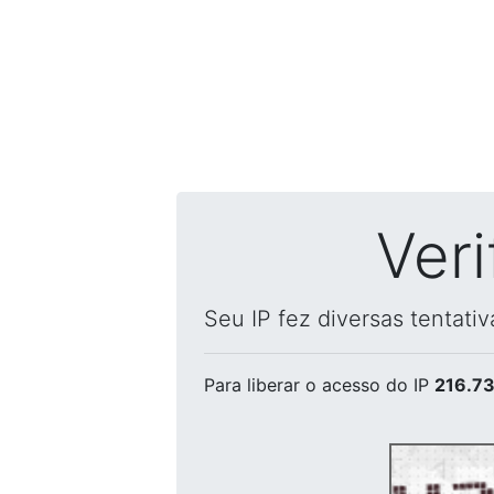
Ver
Seu IP fez diversas tentati
Para liberar o acesso
do IP
216.73