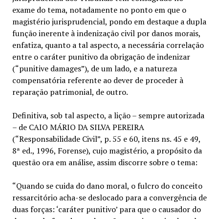
exame do tema, notadamente no ponto em que o
magistério jurisprudencial, pondo em destaque a dupla
função inerente à indenização civil por danos morais,
enfatiza, quanto a tal aspecto, a necessária correlação
entre o caráter punitivo da obrigação de indenizar
(“punitive damages”), de um lado, e a natureza
compensatória referente ao dever de proceder à
reparação patrimonial, de outro.
Definitiva, sob tal aspecto, a lição – sempre autorizada
– de CAIO MÁRIO DA SILVA PEREIRA
(“Responsabilidade Civil”, p. 55 e 60, itens ns. 45 e 49,
8ª ed., 1996, Forense), cujo magistério, a propósito da
questão ora em análise, assim discorre sobre o tema:
“Quando se cuida do dano moral, o fulcro do conceito
ressarcitório acha-se deslocado para a convergência de
duas forças: ‘caráter punitivo’ para que o causador do