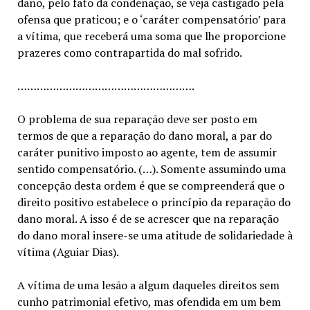
dano, pelo fato da condenação, se veja castigado pela
ofensa que praticou; e o ‘caráter compensatório’ para
a vítima, que receberá uma soma que lhe proporcione
prazeres como contrapartida do mal sofrido.
……………………………………………….
O problema de sua reparação deve ser posto em
termos de que a reparação do dano moral, a par do
caráter punitivo imposto ao agente, tem de assumir
sentido compensatório. (…). Somente assumindo uma
concepção desta ordem é que se compreenderá que o
direito positivo estabelece o princípio da reparação do
dano moral. A isso é de se acrescer que na reparação
do dano moral insere-se uma atitude de solidariedade à
vítima (Aguiar Dias).
A vítima de uma lesão a algum daqueles direitos sem
cunho patrimonial efetivo, mas ofendida em um bem