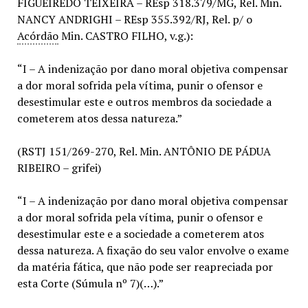
FIGUEIREDO TEIXEIRA – REsp 318.379/MG, Rel. Min.
NANCY ANDRIGHI – REsp 355.392/RJ, Rel. p/ o
Acórdão
Min. CASTRO FILHO, v.g.):
“I – A indenização por dano moral objetiva compensar
a dor moral sofrida pela vítima, punir o ofensor e
desestimular este e outros membros da sociedade a
cometerem atos dessa natureza.”
(RSTJ 151/269-270, Rel. Min. ANTÔNIO DE PÁDUA
RIBEIRO – grifei)
“I – A indenização por dano moral objetiva compensar
a dor moral sofrida pela vítima, punir o ofensor e
desestimular este e a sociedade a cometerem atos
dessa natureza. A fixação do seu valor envolve o exame
da matéria fática, que não pode ser reapreciada por
esta Corte (Súmula nº 7)(…).”