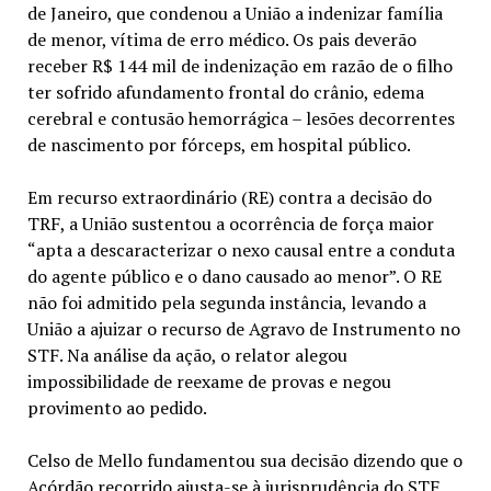
de Janeiro, que condenou a União a indenizar família
de menor, vítima de erro médico. Os pais deverão
receber R$ 144 mil de indenização em razão de o filho
ter sofrido afundamento frontal do crânio, edema
cerebral e contusão hemorrágica – lesões decorrentes
de nascimento por fórceps, em hospital público.
Em recurso extraordinário (RE) contra a decisão do
TRF, a União sustentou a ocorrência de força maior
“apta a descaracterizar o nexo causal entre a conduta
do agente público e o dano causado ao menor”. O RE
não foi admitido pela segunda instância, levando a
União a ajuizar o recurso de Agravo de Instrumento no
STF. Na análise da ação, o relator alegou
impossibilidade de reexame de provas e negou
provimento ao pedido.
Celso de Mello fundamentou sua decisão dizendo que o
Acórdão
recorrido ajusta-se à jurisprudência do STF,