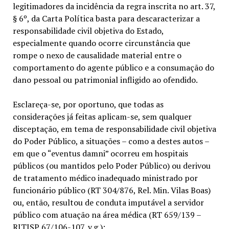
legitimadores da incidência da regra inscrita no art. 37,
§ 6º, da Carta Política basta para descaracterizar a
responsabilidade civil objetiva do Estado,
especialmente quando ocorre circunstância que
rompe o nexo de causalidade material entre o
comportamento do agente público e a consumação do
dano pessoal ou patrimonial infligido ao ofendido.
Esclareça-se, por oportuno, que todas as
considerações já feitas aplicam-se, sem qualquer
disceptação, em tema de responsabilidade civil objetiva
do Poder Público, a situações – como a destes autos –
em que o “eventus damni” ocorreu em hospitais
públicos (ou mantidos pelo Poder Público) ou derivou
de tratamento médico inadequado ministrado por
funcionário público (RT 304/876, Rel. Min. Vilas Boas)
ou, então, resultou de conduta imputável a servidor
público com atuação na área médica (RT 659/139 –
RJTJSP 67/106-107, v.g.):