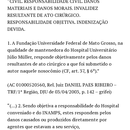
“CIVIL. RESPONSABILIDADE CIVIL. DANOS
MATERIAIS E DANOS MORAIS. INVALIDEZ
RESULTANTE DE ATO CIRÚRGICO.
RESPONSABILIDADE OBJETIVA. INDENIZAÇÃO
DEVIDA.
1. A Fundação Universidade Federal de Mato Grosso, na
qualidade de mantenedora do Hospital Universitário
Júlio Müller, responde objetivamente pelos danos
resultantes de ato cirúrgico a que foi submetido o
autor naquele nosocômio (CF, art. 37, § 6º).”
(AC 01000520560, Rel. Juiz DANIEL PAES RIBEIRO –
TRF/1ª Região, DJU de 03/04/2003, p. 142 – grifei)
“(…) 2. Sendo objetiva a responsabilidade do Hospital
conveniado e do INAMPS, estes respondem pelos
danos causados ou produzidos diretamente por
agentes que estavam a seu serviço,