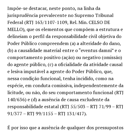
Impõe-se destacar, neste ponto, na linha da
jurisprudência prevalecente no Supremo Tribunal
Federal (RTJ 163/1107-1109, Rel. Min. CELSO DE
MELLO), que os elementos que compõem a estrutura e
delineiam o perfil da responsabilidade civil objetiva do
Poder Público compreendem (a) a alteridade do dano,
(b) a causalidade material entre o “eventus damni” e o
comportamento positivo (ação) ou negativo (omissão)
do agente público, (c) a oficialidade da atividade causal
e lesiva imputável a agente do Poder Público, que,
nessa condição funcional, tenha incidido, como na
espécie, em conduta comissiva, independentemente da
licitude, ou não, do seu comportamento funcional (RTJ
140/636) e (d) a ausência de causa excludente da
responsabilidade estatal (RTJ 55/503 – RTJ 71/99 – RTJ
91/377 – RTJ 99/1155 – RTJ 131/417).
É por isso que a ausência de qualquer dos pressupostos