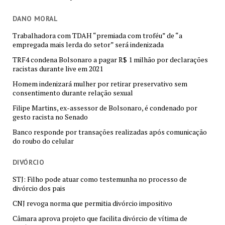
DANO MORAL
Trabalhadora com TDAH “premiada com troféu” de “a
empregada mais lerda do setor” será indenizada
TRF4 condena Bolsonaro a pagar R$ 1 milhão por declarações
racistas durante live em 2021
Homem indenizará mulher por retirar preservativo sem
consentimento durante relação sexual
Filipe Martins, ex-assessor de Bolsonaro, é condenado por
gesto racista no Senado
Banco responde por transações realizadas após comunicação
do roubo do celular
DIVÓRCIO
STJ: Filho pode atuar como testemunha no processo de
divórcio dos pais
CNJ revoga norma que permitia divórcio impositivo
Câmara aprova projeto que facilita divórcio de vítima de