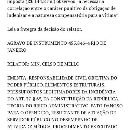
imposta (R$ 144,8 mil) observou “a necessária
correlação entre o caráter punitivo da obrigação de
indenizar e a natureza compensatória para a vítima”.
Leia a íntegra da decisão do relator.
AGRAVO DE INSTRUMENTO 455.846-4 RIO DE
JANEIRO
RELATOR: MIN. CELSO DE MELLO
EMENTA: RESPONSABILIDADE CIVIL OBJETIVA DO
PODER PÚBLICO. ELEMENTOS ESTRUTURAIS.
PRESSUPOSTOS LEGITIMADORES DA INCIDÊNCIA
DO ART. 37, § 6º, DA CONSTITUIÇÃO DA REPÚBLICA.
TEORIA DO RISCO ADMINISTRATIVO. FATO DANOSO
PARA O OFENDIDO, RESULTANTE DE ATUAÇÃO DE
SERVIDOR PÚBLICO NO DESEMPENHO DE
ATIVIDADE MÉDICA. PROCEDIMENTO EXECUTADO