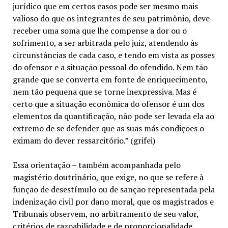
jurídico que em certos casos pode ser mesmo mais
valioso do que os integrantes de seu patrimônio, deve
receber uma soma que lhe compense a dor ou o
sofrimento, a ser arbitrada pelo juiz, atendendo às
circunstâncias de cada caso, e tendo em vista as posses
do ofensor e a situação pessoal do ofendido. Nem tão
grande que se converta em fonte de enriquecimento,
nem tão pequena que se torne inexpressiva. Mas é
certo que a situação econômica do ofensor é um dos
elementos da quantificação, não pode ser levada ela ao
extremo de se defender que as suas más condições o
eximam do dever ressarcitório.” (grifei)
Essa orientação – também acompanhada pelo
magistério doutrinário, que exige, no que se refere à
função de desestímulo ou de sanção representada pela
indenização civil por dano moral, que os magistrados e
Tribunais observem, no arbitramento de seu valor,
critérios de razoabilidade e de proporcionalidade