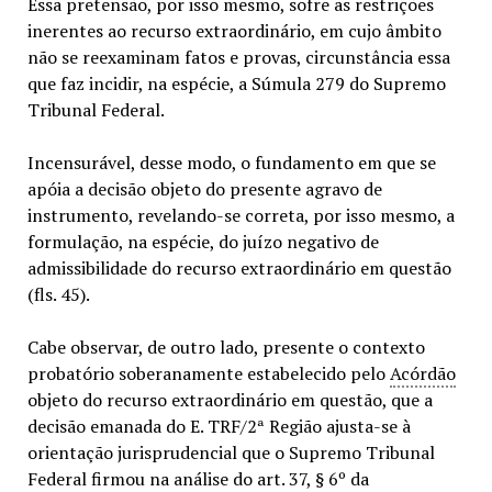
Essa pretensão, por isso mesmo, sofre as restrições
inerentes ao recurso extraordinário, em cujo âmbito
não se reexaminam fatos e provas, circunstância essa
que faz incidir, na espécie, a Súmula 279 do Supremo
Tribunal Federal.
Incensurável, desse modo, o fundamento em que se
apóia a decisão objeto do presente agravo de
instrumento, revelando-se correta, por isso mesmo, a
formulação, na espécie, do juízo negativo de
admissibilidade do recurso extraordinário em questão
(fls. 45).
Cabe observar, de outro lado, presente o contexto
probatório soberanamente estabelecido pelo
Acórdão
objeto do recurso extraordinário em questão, que a
decisão emanada do E. TRF/2ª Região ajusta-se à
orientação jurisprudencial que o Supremo Tribunal
Federal firmou na análise do art. 37, § 6º da