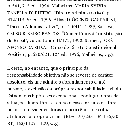
p. 561, 21ª ed., 1996, Malheiros; MARIA SYLVIA
ZANELLA DI PIETRO, “Direito Administrativo”, p.
412/413, 5ª ed., 1995, Atlas; DIÓGENES GASPARINI,
“Direito Administrativo”, p. 410/411, 1989, Saraiva;
CELSO RIBEIRO BASTOS, “Comentários à Constituição
do Brasil”, vol. 3, tomo III/172, 1992, Saraiva; JOSÉ
AFONSO DA SILVA, “Curso de Direito Constitucional
Positivo”, p. 620/621, 12ª ed., 1996, Malheiros, v.g.).
É certo, no entanto, que o princípio da
responsabilidade objetiva não se reveste de caráter
absoluto, eis que admite o abrandamento e, até
mesmo, a exclusão da própria responsabilidade civil do
Estado, nas hipóteses excepcionais configuradoras de
situações liberatórias – como o caso fortuito e a força
maior – ou evidenciadoras de ocorrência de culpa
atribuível à própria vítima (RDA 137/233 – RTJ 55/50 –
RTJ 163/1107-1109, v.g.).