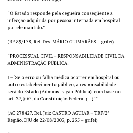
“O Estado responde pela cegueira conseqüente a
infecção adquirida por pessoa internada em hospital
por ele mantido.”
(RF 89/178, Rel. Des. MÁRIO GUIMARÃES – grifei)
“PROCESSUAL CIVIL – RESPONSABILIDADE CIVIL DA
ADMINISTRAÇÃO PÚBLICA.
I – ‘Se o erro ou falha médica ocorrer em hospital ou
outro estabelecimento público, a responsabilidade
será do Estado (Administração Pública), com base no
art. 37, § 6º, da Constituição Federal (…).’”
(AC 278427, Rel. Juiz CASTRO AGUIAR – TRF/2ª
Região, DJU de 22/08/2003, p. 255 – grifei)