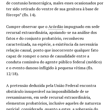
de contusão hemorrágica, males esses ocasionados por
ter sido retirado do ventre de sua genitora à base de
fórceps” (fls. 14).
Cumpre observar que o
Acórdão
impugnado em sede
recursal extraordinária, apoiando-se na análise dos
fatos e do conjunto probatório, reconheceu
caracterizada, na espécie, a existência da necessária
relação causal, posto que inocorrente qualquer fato
capaz de romper o nexo de causalidade entre a
conduta comissiva do agente público federal (médico)
e o evento danoso infligido à pequena vítima (fls.
12/18).
A pretensão deduzida pela União Federal encontra
obstáculo insuperável na impossibilidade de se
reexaminarem, em sede recursal extraordinária,
elementos probatórios, inclusive aqueles de natureza
pericial, considerada, quanto a estes, a soberania do