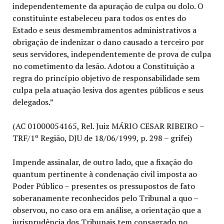
independentemente da apuração de culpa ou dolo. O
constituinte estabeleceu para todos os entes do
Estado e seus desmembramentos administrativos a
obrigação de indenizar o dano causado a terceiro por
seus servidores, independentemente de prova de culpa
no cometimento da lesão. Adotou a Constituição a
regra do princípio objetivo de responsabilidade sem
culpa pela atuação lesiva dos agentes públicos e seus
delegados.”
(AC 01000054165, Rel. Juiz MÁRIO CESAR RIBEIRO –
TRF/1º Região, DJU de 18/06/1999, p. 298 – grifei)
Impende assinalar, de outro lado, que a fixação do
quantum pertinente à condenação civil imposta ao
Poder Público – presentes os pressupostos de fato
soberanamente reconhecidos pelo Tribunal a quo –
observou, no caso ora em análise, a orientação que a
jurisprudência dos Tribunais tem consagrado no