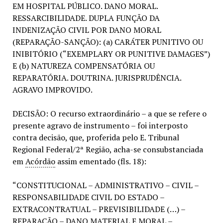
EM HOSPITAL PÚBLICO. DANO MORAL.
RESSARCIBILIDADE. DUPLA FUNÇÃO DA
INDENIZAÇÃO CIVIL POR DANO MORAL
(REPARAÇÃO-SANÇÃO): (a) CARÁTER PUNITIVO OU
INIBITÓRIO (“EXEMPLARY OR PUNITIVE DAMAGES”)
E (b) NATUREZA COMPENSATÓRIA OU
REPARATÓRIA. DOUTRINA. JURISPRUDÊNCIA.
AGRAVO IMPROVIDO.
DECISÃO: O recurso extraordinário – a que se refere o
presente agravo de instrumento – foi interposto
contra decisão, que, proferida pelo E. Tribunal
Regional Federal/2ª Região, acha-se consubstanciada
em
Acórdão
assim ementado (fls. 18):
“CONSTITUCIONAL – ADMINISTRATIVO – CIVIL –
RESPONSABILIDADE CIVIL DO ESTADO –
EXTRACONTRATUAL – PREVISIBILIDADE (…) –
REPARAÇÃO – DANO MATERIAL E MORAL –