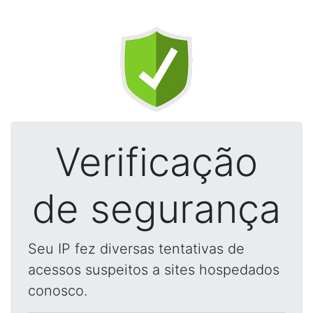
Verificação
de segurança
Seu IP fez diversas tentativas de
acessos suspeitos a sites hospedados
conosco.