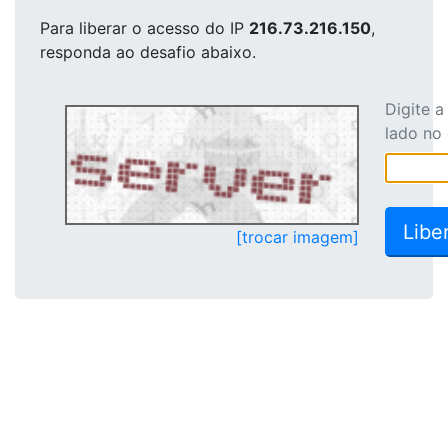
Para liberar o acesso
do IP
216.73.216.150
,
responda ao desafio abaixo.
Digite 
lado no
[trocar imagem]