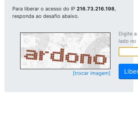
Para liberar o acesso
do IP
216.73.216.198
,
responda ao desafio abaixo.
Digite 
lado no
[trocar imagem]