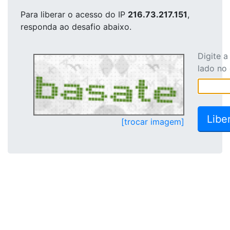
Para liberar o acesso
do IP
216.73.217.151
,
responda ao desafio abaixo.
Digite 
lado no
[trocar imagem]