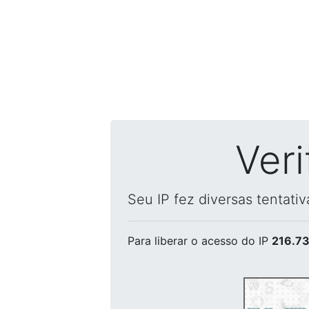
Ver
Seu IP fez diversas tentati
Para liberar o acesso
do IP
216.73