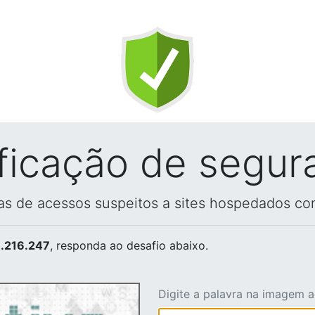
ificação de segur
vas de acessos suspeitos a sites hospedados co
.216.247
, responda ao desafio abaixo.
Digite a palavra na imagem 