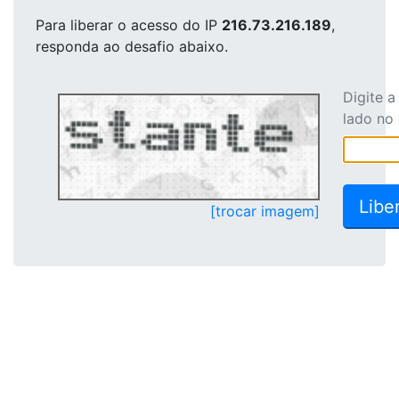
Para liberar o acesso
do IP
216.73.216.189
,
responda ao desafio abaixo.
Digite 
lado no
[trocar imagem]