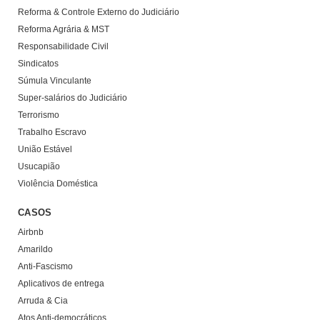
Reforma & Controle Externo do Judiciário
Reforma Agrária & MST
Responsabilidade Civil
Sindicatos
Súmula Vinculante
Super-salários do Judiciário
Terrorismo
Trabalho Escravo
União Estável
Usucapião
Violência Doméstica
CASOS
Airbnb
Amarildo
Anti-Fascismo
Aplicativos de entrega
Arruda & Cia
Atos Anti-democráticos