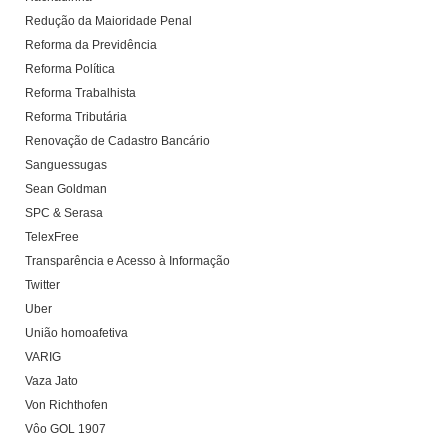
Redução da Maioridade Penal
Reforma da Previdência
Reforma Política
Reforma Trabalhista
Reforma Tributária
Renovação de Cadastro Bancário
Sanguessugas
Sean Goldman
SPC & Serasa
TelexFree
Transparência e Acesso à Informação
Twitter
Uber
União homoafetiva
VARIG
Vaza Jato
Von Richthofen
Vôo GOL 1907