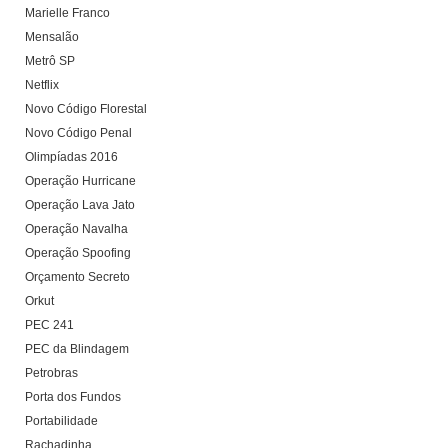
Marielle Franco
Mensalão
Metrô SP
Netflix
Novo Código Florestal
Novo Código Penal
Olimpíadas 2016
Operação Hurricane
Operação Lava Jato
Operação Navalha
Operação Spoofing
Orçamento Secreto
Orkut
PEC 241
PEC da Blindagem
Petrobras
Porta dos Fundos
Portabilidade
Rachadinha