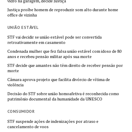
vidro na garagem, decide Justiça
Justiça proíbe homem de reproduzir som alto durante home
office de vizinha
UNIÃO ESTÁVEL
STF vai decidir se união estável pode ser convertida
retroativamente em casamento
Condenada mulher que fez falsa união estável com idoso de 80
anos e recebeu pensão militar após sua morte
STF decide que amantes não têm direito de receber pensão por
morte
Câmara aprova projeto que facilita divórcio de vítima de
violência
Decisão do STF sobre união homoafetiva é reconhecida como
patrimônio documental da humanidade da UNESCO
CONSUMIDOR
STF suspende ações de indenizações por atraso e
cancelamento de voos