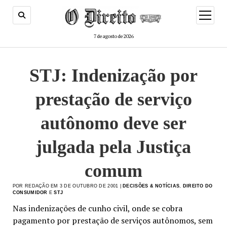
menu
de
abertur
7 de agosto de 2026
STJ: Indenização por
prestação de serviço
autônomo deve ser
julgada pela Justiça
comum
POR REDAÇÃO EM 3 DE OUTUBRO DE 2001 |
DECISÕES & NOTÍCIAS
,
DIREITO DO
CONSUMIDOR
E
STJ
Nas indenizações de cunho civil, onde se cobra
pagamento por prestação de serviços autônomos, sem