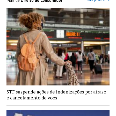
Mais de
Direito do Consumidor
Mais posts em »
STF suspende ações de indenizações por atraso
e cancelamento de voos