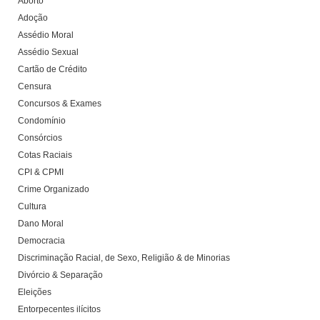
Aborto
Adoção
Assédio Moral
Assédio Sexual
Cartão de Crédito
Censura
Concursos & Exames
Condomínio
Consórcios
Cotas Raciais
CPI & CPMI
Crime Organizado
Cultura
Dano Moral
Democracia
Discriminação Racial, de Sexo, Religião & de Minorias
Divórcio & Separação
Eleições
Entorpecentes ilícitos