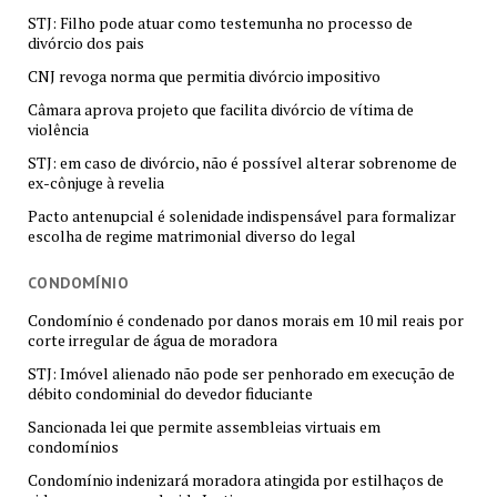
STJ: Filho pode atuar como testemunha no processo de
divórcio dos pais
CNJ revoga norma que permitia divórcio impositivo
Câmara aprova projeto que facilita divórcio de vítima de
violência
STJ: em caso de divórcio, não é possível alterar sobrenome de
ex-cônjuge à revelia
Pacto antenupcial é solenidade indispensável para formalizar
escolha de regime matrimonial diverso do legal
CONDOMÍNIO
Condomínio é condenado por danos morais em 10 mil reais por
corte irregular de água de moradora
STJ: Imóvel alienado não pode ser penhorado em execução de
débito condominial do devedor fiduciante
Sancionada lei que permite assembleias virtuais em
condomínios
Condomínio indenizará moradora atingida por estilhaços de