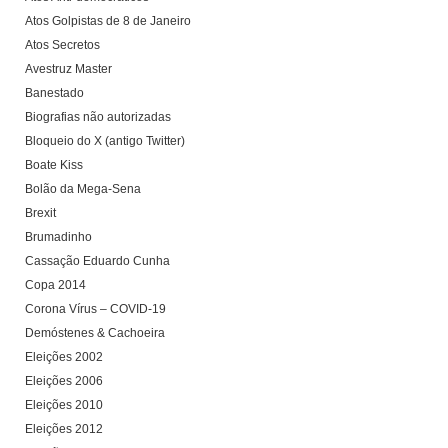
Atos Golpistas de 8 de Janeiro
Atos Secretos
Avestruz Master
Banestado
Biografias não autorizadas
Bloqueio do X (antigo Twitter)
Boate Kiss
Bolão da Mega-Sena
Brexit
Brumadinho
Cassação Eduardo Cunha
Copa 2014
Corona Vírus – COVID-19
Demóstenes & Cachoeira
Eleições 2002
Eleições 2006
Eleições 2010
Eleições 2012