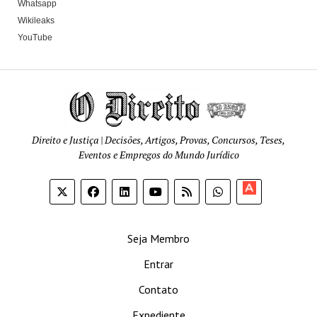
Whatsapp
Wikileaks
YouTube
Direito e Justiça | Decisões, Artigos, Provas, Concursos, Teses,
Eventos e Empregos do Mundo Jurídico
Apoia-
se
Seja Membro
Entrar
Contato
Expediente