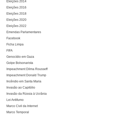
Eleições 2014
Eleições 2016
Eleições 2018
Eleições 2020
Eleições 2022
Emendas Parlamentares
Facebook
Ficha Limpa
FIFA
Genocídio em Gaza
Golpe Bolsonarista
Impeachment Dilma Rousseff
Impeachment Donald Trump
Incêndio em Santa Maria
Invasão ao Capitólio
Invasão da Rússia à Ucrânia
Lei Antifumo
Marco Civil da Internet
Marco Temporal