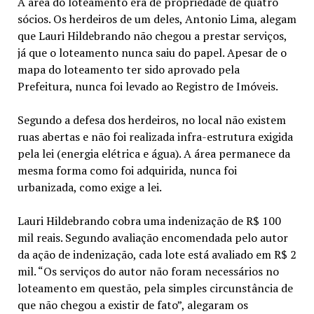
A área do loteamento era de propriedade de quatro
sócios. Os herdeiros de um deles, Antonio Lima, alegam
que Lauri Hildebrando não chegou a prestar serviços,
já que o loteamento nunca saiu do papel. Apesar de o
mapa do loteamento ter sido aprovado pela
Prefeitura, nunca foi levado ao Registro de Imóveis.
Segundo a defesa dos herdeiros, no local não existem
ruas abertas e não foi realizada infra-estrutura exigida
pela lei (energia elétrica e água). A área permanece da
mesma forma como foi adquirida, nunca foi
urbanizada, como exige a lei.
Lauri Hildebrando cobra uma indenização de R$ 100
mil reais. Segundo avaliação encomendada pelo autor
da ação de indenização, cada lote está avaliado em R$ 2
mil. “Os serviços do autor não foram necessários no
loteamento em questão, pela simples circunstância de
que não chegou a existir de fato”, alegaram os