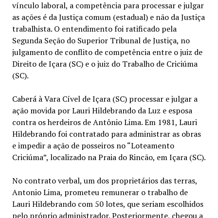
vínculo laboral, a competência para processar e julgar
as ações é da Justiça comum (estadual) e não da Justiça
trabalhista. O entendimento foi ratificado pela
Segunda Seção do Superior Tribunal de Justiça, no
julgamento de conflito de competência entre o juiz de
Direito de Içara (SC) e o juiz do Trabalho de Criciúma
(SC).
Caberá à Vara Cível de Içara (SC) processar e julgar a
ação movida por Lauri Hildebrando da Luz e esposa
contra os herdeiros de Antônio Lima. Em 1981, Lauri
Hildebrando foi contratado para administrar as obras
e impedir a ação de posseiros no “Loteamento
Criciúma”, localizado na Praia do Rincão, em Içara (SC).
No contrato verbal, um dos proprietários das terras,
Antonio Lima, prometeu remunerar o trabalho de
Lauri Hildebrando com 50 lotes, que seriam escolhidos
pelo próprio administrador. Posteriormente, chegou a