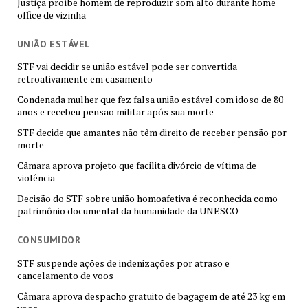
Justiça proíbe homem de reproduzir som alto durante home
office de vizinha
UNIÃO ESTÁVEL
STF vai decidir se união estável pode ser convertida
retroativamente em casamento
Condenada mulher que fez falsa união estável com idoso de 80
anos e recebeu pensão militar após sua morte
STF decide que amantes não têm direito de receber pensão por
morte
Câmara aprova projeto que facilita divórcio de vítima de
violência
Decisão do STF sobre união homoafetiva é reconhecida como
patrimônio documental da humanidade da UNESCO
CONSUMIDOR
STF suspende ações de indenizações por atraso e
cancelamento de voos
Câmara aprova despacho gratuito de bagagem de até 23 kg em