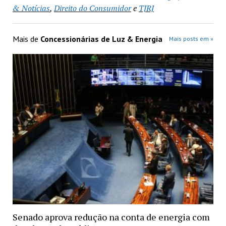
& Notícias
,
Direito do Consumidor
e
TJRJ
Mais de
Concessionárias de Luz & Energia
Mais posts em »
Senado aprova redução na conta de energia com