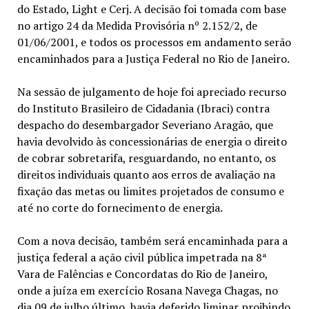
do Estado, Light e Cerj. A decisão foi tomada com base
no artigo 24 da Medida Provisória nº 2.152/2, de
01/06/2001, e todos os processos em andamento serão
encaminhados para a Justiça Federal no Rio de Janeiro.
Na sessão de julgamento de hoje foi apreciado recurso
do Instituto Brasileiro de Cidadania (Ibraci) contra
despacho do desembargador Severiano Aragão, que
havia devolvido às concessionárias de energia o direito
de cobrar sobretarifa, resguardando, no entanto, os
direitos individuais quanto aos erros de avaliação na
fixação das metas ou limites projetados de consumo e
até no corte do fornecimento de energia.
Com a nova decisão, também será encaminhada para a
justiça federal a ação civil pública impetrada na 8ª
Vara de Falências e Concordatas do Rio de Janeiro,
onde a juíza em exercício Rosana Navega Chagas, no
dia 09 de julho último, havia deferido liminar proibindo