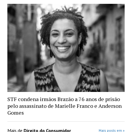
STF condena irmãos Brazão a 76 anos de prisão
pelo assassinato de Marielle Franco e Anderson
Gomes
Mais de
Direito do Consumidor
Mais posts em »