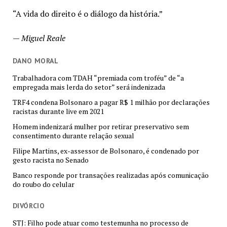
“A vida do direito é o diálogo da história.”
—
Miguel Reale
DANO MORAL
Trabalhadora com TDAH “premiada com troféu” de “a
empregada mais lerda do setor” será indenizada
TRF4 condena Bolsonaro a pagar R$ 1 milhão por declarações
racistas durante live em 2021
Homem indenizará mulher por retirar preservativo sem
consentimento durante relação sexual
Filipe Martins, ex-assessor de Bolsonaro, é condenado por
gesto racista no Senado
Banco responde por transações realizadas após comunicação
do roubo do celular
DIVÓRCIO
STJ: Filho pode atuar como testemunha no processo de