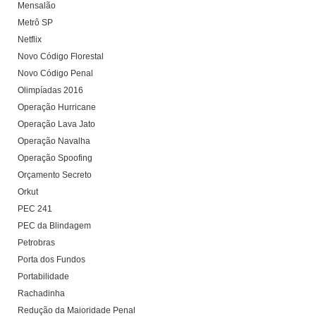
Mensalão
Metrô SP
Netflix
Novo Código Florestal
Novo Código Penal
Olimpíadas 2016
Operação Hurricane
Operação Lava Jato
Operação Navalha
Operação Spoofing
Orçamento Secreto
Orkut
PEC 241
PEC da Blindagem
Petrobras
Porta dos Fundos
Portabilidade
Rachadinha
Redução da Maioridade Penal