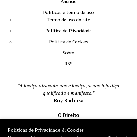
Anuncie
Políticas e termo de uso
Termo de uso do site
Política de Privacidade
Política de Cookies
Sobre
RSS
“A justiça atrasada não é justiça, senão injustiça
qualificada e manifesta.”
Ruy Barbosa
O Direito
Todos os direito reservados 1996-2026
Políticas de Privacidade & Cookies
Mateus Matos