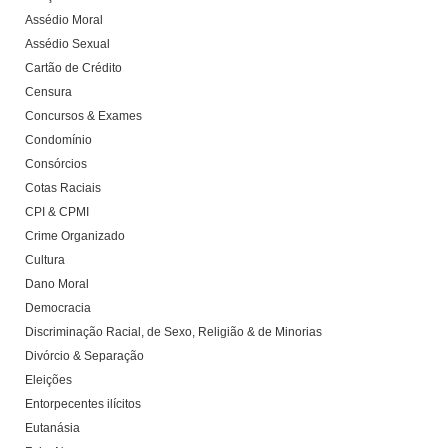
Assédio Moral
Assédio Sexual
Cartão de Crédito
Censura
Concursos & Exames
Condomínio
Consórcios
Cotas Raciais
CPI & CPMI
Crime Organizado
Cultura
Dano Moral
Democracia
Discriminação Racial, de Sexo, Religião & de Minorias
Divórcio & Separação
Eleições
Entorpecentes ilícitos
Eutanásia