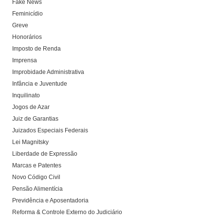
Fake News
Feminicídio
Greve
Honorários
Imposto de Renda
Imprensa
Improbidade Administrativa
Infância e Juventude
Inquilinato
Jogos de Azar
Juiz de Garantias
Juizados Especiais Federais
Lei Magnitsky
Liberdade de Expressão
Marcas e Patentes
Novo Código Civil
Pensão Alimentícia
Previdência e Aposentadoria
Reforma & Controle Externo do Judiciário