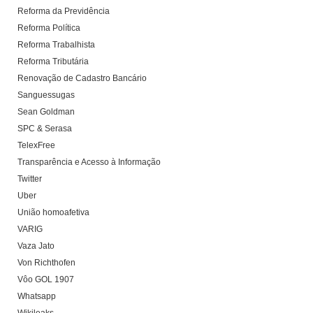
Reforma da Previdência
Reforma Política
Reforma Trabalhista
Reforma Tributária
Renovação de Cadastro Bancário
Sanguessugas
Sean Goldman
SPC & Serasa
TelexFree
Transparência e Acesso à Informação
Twitter
Uber
União homoafetiva
VARIG
Vaza Jato
Von Richthofen
Vôo GOL 1907
Whatsapp