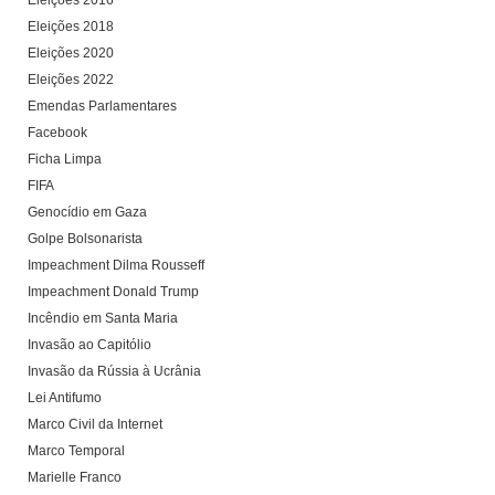
Eleições 2016
Eleições 2018
Eleições 2020
Eleições 2022
Emendas Parlamentares
Facebook
Ficha Limpa
FIFA
Genocídio em Gaza
Golpe Bolsonarista
Impeachment Dilma Rousseff
Impeachment Donald Trump
Incêndio em Santa Maria
Invasão ao Capitólio
Invasão da Rússia à Ucrânia
Lei Antifumo
Marco Civil da Internet
Marco Temporal
Marielle Franco