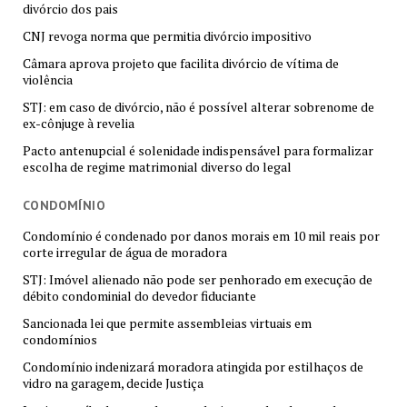
divórcio dos pais
CNJ revoga norma que permitia divórcio impositivo
Câmara aprova projeto que facilita divórcio de vítima de
violência
STJ: em caso de divórcio, não é possível alterar sobrenome de
ex-cônjuge à revelia
Pacto antenupcial é solenidade indispensável para formalizar
escolha de regime matrimonial diverso do legal
CONDOMÍNIO
Condomínio é condenado por danos morais em 10 mil reais por
corte irregular de água de moradora
STJ: Imóvel alienado não pode ser penhorado em execução de
débito condominial do devedor fiduciante
Sancionada lei que permite assembleias virtuais em
condomínios
Condomínio indenizará moradora atingida por estilhaços de
vidro na garagem, decide Justiça