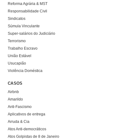
Reforma Agrária & MST
Responsabilidade Civil
Sindicatos
Súmula Vinculante
Super-salários do Judiciário
Terrorismo
Trabalho Escravo
União Estável
Usucapião
Violência Doméstica
CASOS
Airbnb
Amarildo
Anti-Fascismo
Aplicativos de entrega
Arruda & Cia
Atos Anti-democráticos
Atos Golpistas de 8 de Janeiro