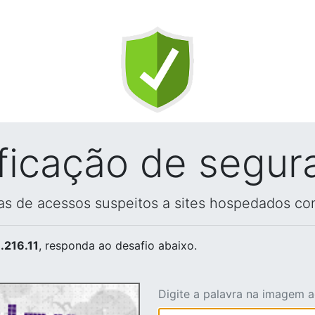
ificação de segur
vas de acessos suspeitos a sites hospedados co
.216.11
, responda ao desafio abaixo.
Digite a palavra na imagem 