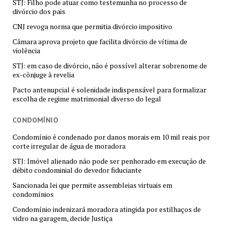
STJ: Filho pode atuar como testemunha no processo de
divórcio dos pais
CNJ revoga norma que permitia divórcio impositivo
Câmara aprova projeto que facilita divórcio de vítima de
violência
STJ: em caso de divórcio, não é possível alterar sobrenome de
ex-cônjuge à revelia
Pacto antenupcial é solenidade indispensável para formalizar
escolha de regime matrimonial diverso do legal
CONDOMÍNIO
Condomínio é condenado por danos morais em 10 mil reais por
corte irregular de água de moradora
STJ: Imóvel alienado não pode ser penhorado em execução de
débito condominial do devedor fiduciante
Sancionada lei que permite assembleias virtuais em
condomínios
Condomínio indenizará moradora atingida por estilhaços de
vidro na garagem, decide Justiça