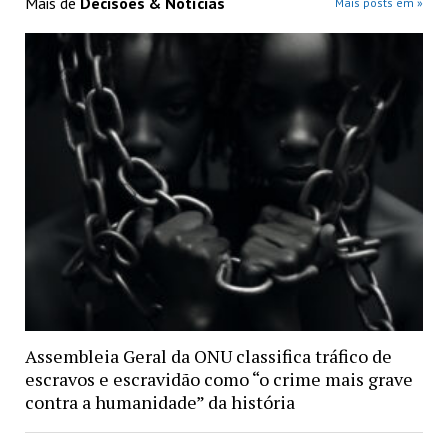
Mais de
Decisões & Notícias
Mais posts em »
Assembleia Geral da ONU classifica tráfico de
escravos e escravidão como “o crime mais grave
contra a humanidade” da história