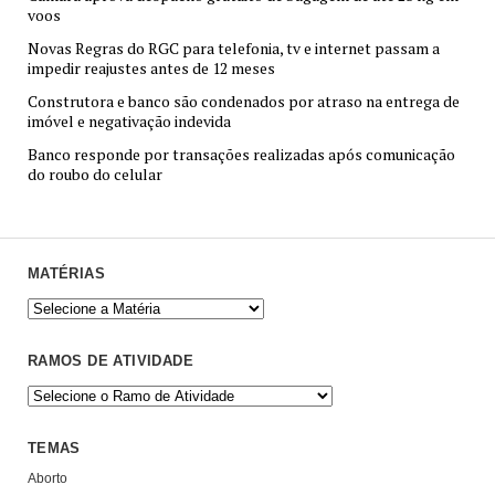
voos
Novas Regras do RGC para telefonia, tv e internet passam a
impedir reajustes antes de 12 meses
Construtora e banco são condenados por atraso na entrega de
imóvel e negativação indevida
Banco responde por transações realizadas após comunicação
do roubo do celular
MATÉRIAS
RAMOS DE ATIVIDADE
TEMAS
Aborto