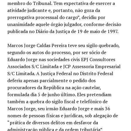
membro do Tribunal. Tem expectativa de exercer a
atividade judicante e, portanto, não goza da
prerrogativa processual do cargo”, decidiu por
unanimidade aquele órgão julgador, conforme decisão
publicada no Diário da Justiça de 19 de maio de 1997.
Marcos Jorge Caldas Pereira teve seu sigilo quebrado,
segundo os autos do processo, por ser sócio de
Eduardo Jorge nas sociedades civis EPJ Consultores
Associados S/C Limitada e JCP Assessoria Empresarial
S/C Limitada. A Justiça Federal no Distrito Federal
deferiu apenas parcialmente o pedido dos
procuradores da República na ação cautelar,
formulada dia 5 de junho último. Eles pretendiam
também a quebra do sigilo fiscal e telefônico de
Marcos Jorge, seu irmão Eduardo Jorge e mais 36
nomes de pessoas físicas e jurídicas, sob alegação de
“prática de diversos delitos em desfavor da
administração pública e da ordem tributária”