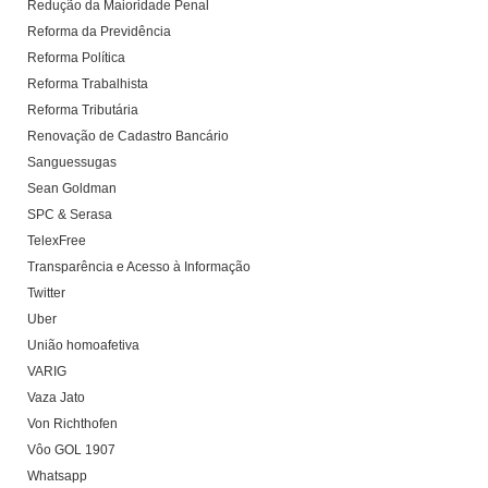
Redução da Maioridade Penal
Reforma da Previdência
Reforma Política
Reforma Trabalhista
Reforma Tributária
Renovação de Cadastro Bancário
Sanguessugas
Sean Goldman
SPC & Serasa
TelexFree
Transparência e Acesso à Informação
Twitter
Uber
União homoafetiva
VARIG
Vaza Jato
Von Richthofen
Vôo GOL 1907
Whatsapp