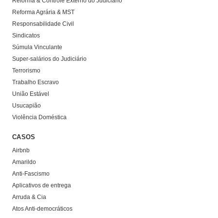
Reforma & Controle Externo do Judiciário
Reforma Agrária & MST
Responsabilidade Civil
Sindicatos
Súmula Vinculante
Super-salários do Judiciário
Terrorismo
Trabalho Escravo
União Estável
Usucapião
Violência Doméstica
CASOS
Airbnb
Amarildo
Anti-Fascismo
Aplicativos de entrega
Arruda & Cia
Atos Anti-democráticos