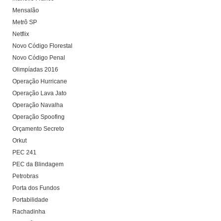
Mensalão
Metrô SP
Netflix
Novo Código Florestal
Novo Código Penal
Olimpíadas 2016
Operação Hurricane
Operação Lava Jato
Operação Navalha
Operação Spoofing
Orçamento Secreto
Orkut
PEC 241
PEC da Blindagem
Petrobras
Porta dos Fundos
Portabilidade
Rachadinha