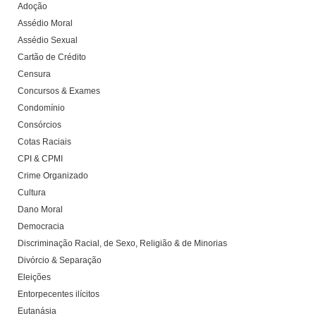
Adoção
Assédio Moral
Assédio Sexual
Cartão de Crédito
Censura
Concursos & Exames
Condomínio
Consórcios
Cotas Raciais
CPI & CPMI
Crime Organizado
Cultura
Dano Moral
Democracia
Discriminação Racial, de Sexo, Religião & de Minorias
Divórcio & Separação
Eleições
Entorpecentes ilícitos
Eutanásia