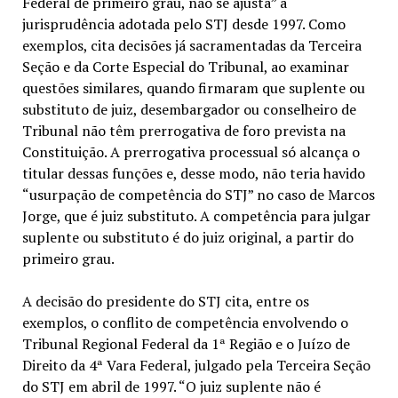
Federal de primeiro grau, não se ajusta” à
jurisprudência adotada pelo STJ desde 1997. Como
exemplos, cita decisões já sacramentadas da Terceira
Seção e da Corte Especial do Tribunal, ao examinar
questões similares, quando firmaram que suplente ou
substituto de juiz, desembargador ou conselheiro de
Tribunal não têm prerrogativa de foro prevista na
Constituição. A prerrogativa processual só alcança o
titular dessas funções e, desse modo, não teria havido
“usurpação de competência do STJ” no caso de Marcos
Jorge, que é juiz substituto. A competência para julgar
suplente ou substituto é do juiz original, a partir do
primeiro grau.
A decisão do presidente do STJ cita, entre os
exemplos, o conflito de competência envolvendo o
Tribunal Regional Federal da 1ª Região e o Juízo de
Direito da 4ª Vara Federal, julgado pela Terceira Seção
do STJ em abril de 1997. “O juiz suplente não é