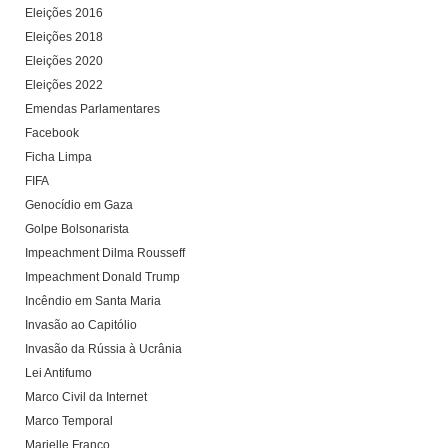
Eleições 2016
Eleições 2018
Eleições 2020
Eleições 2022
Emendas Parlamentares
Facebook
Ficha Limpa
FIFA
Genocídio em Gaza
Golpe Bolsonarista
Impeachment Dilma Rousseff
Impeachment Donald Trump
Incêndio em Santa Maria
Invasão ao Capitólio
Invasão da Rússia à Ucrânia
Lei Antifumo
Marco Civil da Internet
Marco Temporal
Marielle Franco