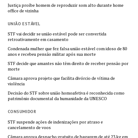
Justiça proíbe homem de reproduzir som alto durante home
office de vizinha
UNIÃO ESTÁVEL
STF vai decidir se união estável pode ser convertida
retroativamente em casamento
Condenada mulher que fez falsa união estável com idoso de 80
anos e recebeu pensão militar após sua morte
STF decide que amantes não têm direito de receber pensão por
morte
Câmara aprova projeto que facilita divórcio de vítima de
violência
Decisão do STF sobre união homoafetiva é reconhecida como
patrimônio documental da humanidade da UNESCO
CONSUMIDOR
STF suspende ações de indenizações por atraso e
cancelamento de voos
Câmara aprova despacho gratuito de bagagem de até 23 kg em