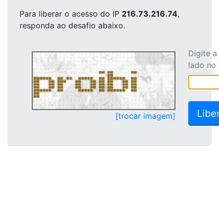
Para liberar o acesso
do IP
216.73.216.74
,
responda ao desafio abaixo.
Digite 
lado no
[trocar imagem]